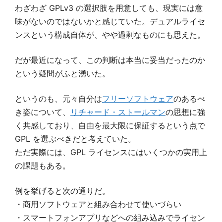
わざわざ GPLv3 の選択肢を用意しても、現実には意
味がないのではないかと感じていた。デュアルライセ
ンスという構成自体が、やや過剰なものにも思えた。
だが最近になって、この判断は本当に妥当だったのか
という疑問がふと湧いた。
というのも、元々自分は
フリーソフトウェア
のあるべ
き姿について、
リチャード・ストールマン
の思想に強
く共感しており、自由を最大限に保証するという点で
GPL を選ぶべきだと考えていた。
ただ実際には、GPL ライセンスにはいくつかの実用上
の課題もある。
例を挙げると次の通りだ。
・商用ソフトウェアと組み合わせて使いづらい
・スマートフォンアプリなどへの組み込みでライセン