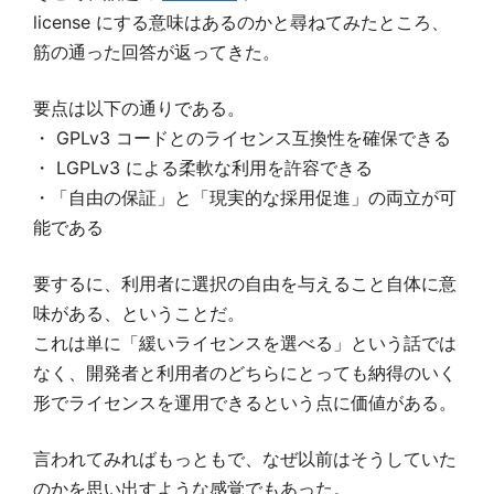
license にする意味はあるのかと尋ねてみたところ、
筋の通った回答が返ってきた。
要点は以下の通りである。
・ GPLv3 コードとのライセンス互換性を確保できる
・ LGPLv3 による柔軟な利用を許容できる
・「自由の保証」と「現実的な採用促進」の両立が可
能である
要するに、利用者に選択の自由を与えること自体に意
味がある、ということだ。
これは単に「緩いライセンスを選べる」という話では
なく、開発者と利用者のどちらにとっても納得のいく
形でライセンスを運用できるという点に価値がある。
言われてみればもっともで、なぜ以前はそうしていた
のかを思い出すような感覚でもあった。