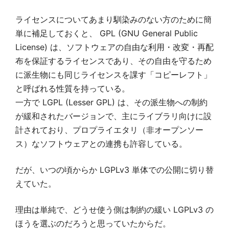
ライセンスについてあまり馴染みのない方のために簡
単に補足しておくと、 GPL (GNU General Public
License) は、ソフトウェアの自由な利用・改変・再配
布を保証するライセンスであり、その自由を守るため
に派生物にも同じライセンスを課す「コピーレフト」
と呼ばれる性質を持っている。
一方で LGPL (Lesser GPL) は、その派生物への制約
が緩和されたバージョンで、主にライブラリ向けに設
計されており、プロプライエタリ（非オープンソー
ス）なソフトウェアとの連携も許容している。
だが、いつの頃からか LGPLv3 単体での公開に切り替
えていた。
理由は単純で、どうせ使う側は制約の緩い LGPLv3 の
ほうを選ぶのだろうと思っていたからだ。