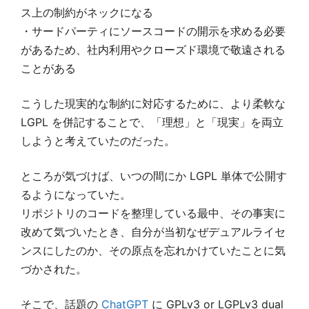
ス上の制約がネックになる
・サードパーティにソースコードの開示を求める必要
があるため、社内利用やクローズド環境で敬遠される
ことがある
こうした現実的な制約に対応するために、より柔軟な
LGPL を併記することで、「理想」と「現実」を両立
しようと考えていたのだった。
ところが気づけば、いつの間にか LGPL 単体で公開す
るようになっていた。
リポジトリのコードを整理している最中、その事実に
改めて気づいたとき、自分が当初なぜデュアルライセ
ンスにしたのか、その原点を忘れかけていたことに気
づかされた。
そこで、話題の
ChatGPT
に GPLv3 or LGPLv3 dual