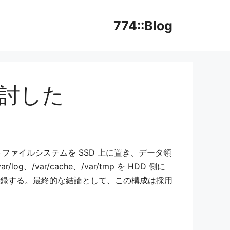
774::Blog
検討した
ファイルシステムを SSD 上に置き、データ領
ar/cache、/var/tmp を HDD 側に
を記録する。最終的な結論として、この構成は採用