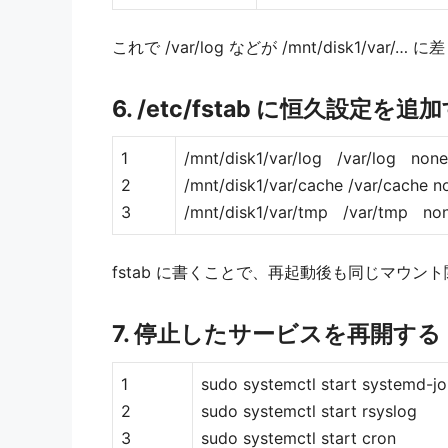
これで /var/log などが /mnt/disk1/va
6. /etc/fstab に恒久設定を追
1
/mnt/disk1/var/log /var/log n
2
/mnt/disk1/var/cache /var/cach
3
/mnt/disk1/var/tmp /var/tmp 
fstab に書くことで、再起動後も同じマウン
7. 停止したサービスを再開する
1
sudo systemctl start systemd-jo
2
sudo systemctl start rsyslog
3
sudo systemctl start cron