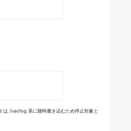
nald は /var/log 系に随時書き込むため停止対象と