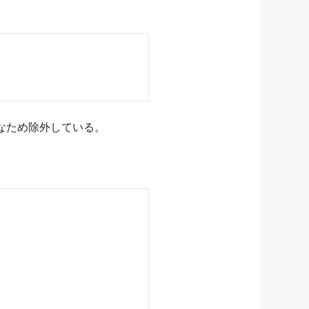
能なため除外している。