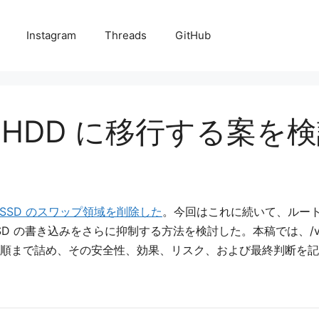
Instagram
Threads
GitHub
 から HDD に移行する案を
SSD のスワップ領域を削除した
。今回はこれに続いて、ルート
書き込みをさらに抑制する方法を検討した。本稿では、/var/log、/v
を具体的手順まで詰め、その安全性、効果、リスク、および最終判断