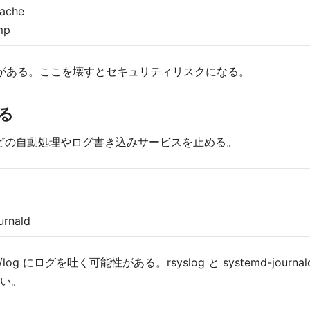
cache
mp
 を維持する必要がある。ここを壊すとセキュリティリスクになる。
る
などの自動処理やログ書き込みサービスを止める。
urnald
/log にログを吐く可能性がある。rsyslog と systemd-jour
い。