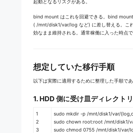
起動となるリスクがある。
bind mount はこれを回避できる。bind
( /mnt/disk1/var/log など) に
効なまま維持される。通常稼働に入った時点では 
想定していた移行手順
以下は実際に適用するために整理した手順であ
1. HDD 側に受け皿ディレク
1
sudo mkdir -p /mnt/disk1/var/{log,
2
sudo chown root:root /mnt/disk1/v
3
sudo chmod 0755 /mnt/disk1/var/l