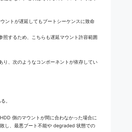
マウントが遅延してもブートシーケンスに致命
スを参照するため、こちらも遅延マウント許容範囲
域であり、次のようなコンポーネントが依存してい
がある。
ク先である HDD 側のマウントが間に合わなかった場合に
最悪ブート不能や degraded 状態での