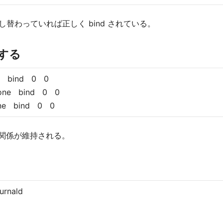
r/… に差し替わっていれば正しく bind されている。
加する
one bind 0 0
e none bind 0 0
none bind 0 0
ト関係が維持される。
urnald