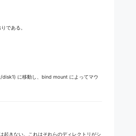
おりである。
disk1) に移動し、bind mount によってマウ
な問題は起きない。これはそれらのディレクトリがシ