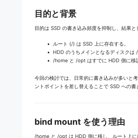
目的と背景
目的は SSD の書き込み頻度を抑制し、結果と
ルート (/) は SSD 上に存在する。
HDD のうちメインとなるディスクは /m
/home と /opt はすでに HD
今回の検討では、日常的に書き込みが多いと考えられる /var
ントポイントを差し替えることで SSD への
bind mount を使う理由
/home と /opt は HDD 側に移し