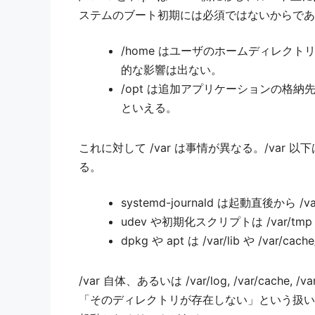
ステムのブート初期には必須ではないからであ
/home はユーザのホームディレ
的な影響は出ない。
/opt は追加アプリケーションの格
といえる。
これに対して /var は事情が異なる。/v
る。
systemd-journald は起動直後から 
udev や初期化スクリプトは /var/
dpkg や apt は /var/lib や 
/var 自体、あるいは /var/log, /var
「そのディレクトリが存在しない」という扱いに