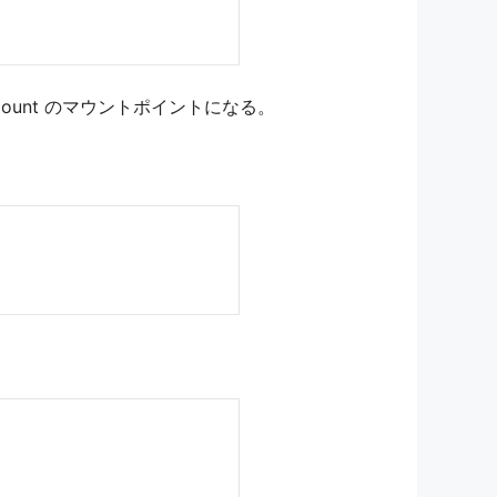
nd mount のマウントポイントになる。