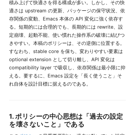
積み上げて快適さを得る構成が多い。しかし、その快
適さは upstream の更新、パッケージの保守状況、依
存関係の変動、Emacs 本体の API 変化に強く依存す
る。短期的には合理的でも、長期的には rewrite、設
定崩壊、起動不能、使い慣れた操作系の破壊に結びつ
きやすい。本稿のポリシーは、その逆側に位置する。
すなわち、stable core を保ち、変わりやすい要素は
optional extension として切り離し、API 変化は
compatibility layer で吸収し、依存関係は最小限に抑
える。要するに、Emacs 設定を「長く使うこと」そ
れ自体を設計目標に据えるのである。
1. ポリシーの中心思想は「過去の設定
を壊さないこと」である