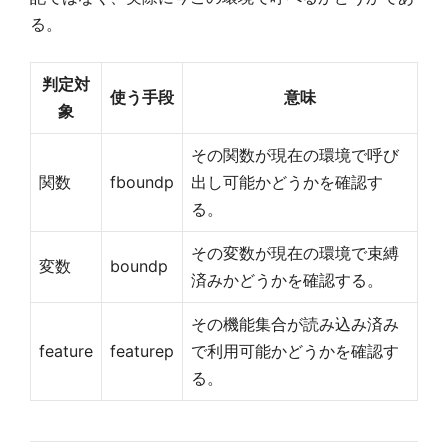
る。
判定対
使う手段
意味
象
その関数が現在の環境で呼び
関数
fboundp
出し可能かどうかを確認す
る。
その変数が現在の環境で束縛
変数
boundp
済みかどうかを確認する。
その機能集合が読み込み済み
feature
featurep
で利用可能かどうかを確認す
る。