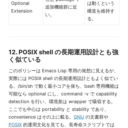
Optional
は動くという
追加機能群に近
Extension
構造を維持す
い。
る。
12. POSIX shell の長期運用設計とも強
く似ている
このポリシーは Emacs Lisp 専用の発想に見えるが、
実際には POSIX shell の長期運用設計ともよく似てい
る。/bin/sh で動く最小コアを保ち、bash 専用機能は
可能なら optional にし、command -v で capability
detection を行い、環境差は wrapper で吸収する。
ここでも中心は portability と stability であり、
convenience はその上に載る。
GNU
の文書群や
POSIX
的運用文化を見ても、長寿命スクリプトでは