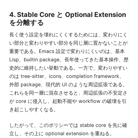
4. Stable Core と Optional Extension
を分離する
長く使う設定を壊れにくくするためには、変わりにく
い部分と変わりやすい部分を同じ層に置かないことが
重要である。Emacs 設定で変わりにくいのは、基本
Lisp、builtin package、長年使ってきた基本操作、歴
史的に維持したい挙動である。一方で、変わりやすい
のは tree-sitter、icons、completion framework、
外部 package、現代的 UI のような周辺拡張である。
これらを同一層に混在させると、周辺拡張の不安定さ
が core に侵入し、起動不能や workflow の破壊を引
き起こしやすくなる。
したがって、このポリシーでは stable core を先に確
立し、その上に optional extension を重ねる。