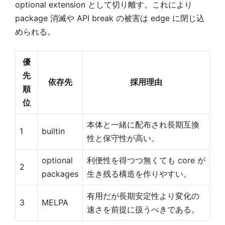
optional extension として切り離す。これにより
package 消滅や API break の被害は edge に閉じ込
められる。
優
先
依存先
採用理由
順
位
本体と一緒に配布され長期互換
1
builtin
性と保守性が高い。
optional
利便性を得つつ無くても core が
2
packages
生き残る構造を作りやすい。
有用だが長期安定性より変化の
3
MELPA
速さを前提に扱うべきである。