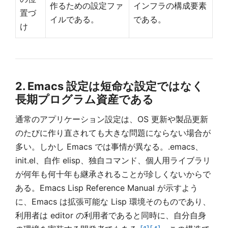
作るための設定ファ
インフラの構成要素
置づ
イルである。
である。
け
2. Emacs 設定は短命な設定ではなく
長期プログラム資産である
通常のアプリケーション設定は、OS 更新や製品更新
のたびに作り直されても大きな問題にならない場合が
多い。しかし Emacs では事情が異なる。.emacs、
init.el、自作 elisp、独自コマンド、個人用ライブラリ
が何年も何十年も継承されることが珍しくないからで
ある。Emacs Lisp Reference Manual が示すよう
に、Emacs は拡張可能な Lisp 環境そのものであり、
利用者は editor の利用者であると同時に、自分自身