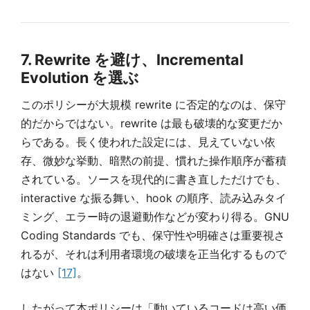
7. Rewrite を避け、Incremental
Evolution を選ぶ
このポリシーが大規模 rewrite に否定的なのは、保守
的だからではない。rewrite は最も破壊的な変更だか
らである。長く使われた設定には、見えていない依
存、微妙な挙動、暗黙の前提、慣れた操作順序が蓄積
されている。ソースを現代的に書き直しただけでも、
interactive な振る舞い、hook の順序、読み込みタイ
ミング、エラー時の退避動作などが変わり得る。GNU
Coding Standards でも、保守性や明確さは重要視さ
れるが、それは利用者環境の破壊を正当化するもので
はない
[17]
。
したがって本ポリシーは「動いているコードは高い価