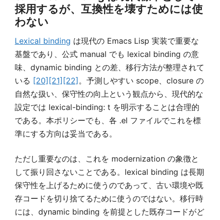
採用するが、互換性を壊すためには使
わない
Lexical binding
は現代の Emacs Lisp 実装で重要な
基盤であり、公式 manual でも lexical binding の意
味、dynamic binding との差、移行方法が整理されて
いる
[20]
[21]
[22]
。予測しやすい scope、closure の
自然な扱い、保守性の向上という観点から、現代的な
設定では lexical-binding: t を明示することは合理的
である。本ポリシーでも、各 .el ファイルでこれを標
準にする方向は妥当である。
ただし重要なのは、これを modernization の象徴と
して振り回さないことである。lexical binding は長期
保守性を上げるために使うのであって、古い環境や既
存コードを切り捨てるために使うのではない。移行時
には、dynamic binding を前提とした既存コードがど