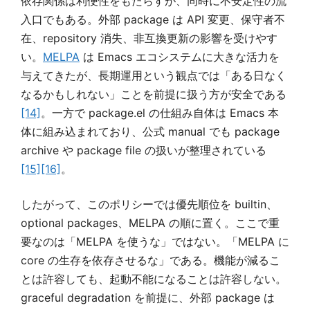
依存関係は利便性をもたらすが、同時に不安定性の流
入口でもある。外部 package は API 変更、保守者不
在、repository 消失、非互換更新の影響を受けやす
い。
MELPA
は Emacs エコシステムに大きな活力を
与えてきたが、長期運用という観点では「ある日なく
なるかもしれない」ことを前提に扱う方が安全である
[14]
。一方で package.el の仕組み自体は Emacs 本
体に組み込まれており、公式 manual でも package
archive や package file の扱いが整理されている
[15]
[16]
。
したがって、このポリシーでは優先順位を builtin、
optional packages、MELPA の順に置く。ここで重
要なのは「MELPA を使うな」ではない。「MELPA に
core の生存を依存させるな」である。機能が減るこ
とは許容しても、起動不能になることは許容しない。
graceful degradation を前提に、外部 package は