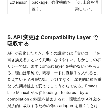
Extension
package、強化機能を
化し土台を汚
置く。
染しない。
5. API 変更は Compatibility Layer で
吸収する
API が変化したとき、多くの設定では「古いコードを
書き換える」という判断になりやすい。しかしこのポ
リシーでは、まず compat layer を挟めないかを考え
る。理由は単純で、既存コードに直接手を入れると、
見えている API 呼び出しだけでなく、歴史的に積み重
なった期待値まで変えてしまうからである。Emacs
Lisp Manual が示す loading、features、byte
compilation の構造を踏まえると、環境差や API 差を
局所的に吸収するための薄い adapter を置くことは