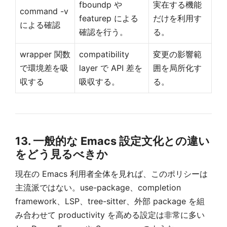
fboundp や
実在する機能
command -v
featurep による
だけを利用す
による確認
確認を行う。
る。
wrapper 関数
compatibility
変更の影響範
で環境差を吸
layer で API 差を
囲を局所化す
収する
吸収する。
る。
13. 一般的な Emacs 設定文化との違い
をどう見るべきか
現在の Emacs 利用者全体を見れば、このポリシーは
主流派ではない。use-package、completion
framework、LSP、tree-sitter、外部 package を組
み合わせて productivity を高める設定は非常に多い