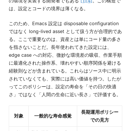
の環境を実装する開発者でもある
[1]
[4]
。この構造で
は、設定とコードの境界は薄くなる。
このため、Emacs 設定は disposable configuration
ではなく long-lived asset として扱う方が合理的であ
る。ここで重要なのは、資産とは単にコード量の多さ
を指さないことだ。長年使われてきた設定には、
edge case への対応、微妙な環境差の吸収、作業手順
に最適化された操作系、壊れやすい順序関係を避ける
経験則などが含まれている。これらはソース中に明示
されていなくても、実際には高い価値を持つ。したが
ってこのポリシーは、設定の寿命を「その日の快適
さ」ではなく「人間の生命に近い長さ」で評価する。
長期運用ポリシー
対象
一般的な寿命感覚
での見方