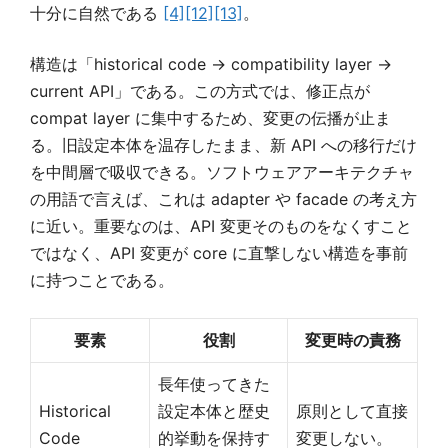
十分に自然である
[4]
[12]
[13]
。
構造は「historical code → compatibility layer →
current API」である。この方式では、修正点が
compat layer に集中するため、変更の伝播が止ま
る。旧設定本体を温存したまま、新 API への移行だけ
を中間層で吸収できる。ソフトウェアアーキテクチャ
の用語で言えば、これは adapter や facade の考え方
に近い。重要なのは、API 変更そのものをなくすこと
ではなく、API 変更が core に直撃しない構造を事前
に持つことである。
要素
役割
変更時の責務
長年使ってきた
Historical
設定本体と歴史
原則として直接
Code
的挙動を保持す
変更しない。