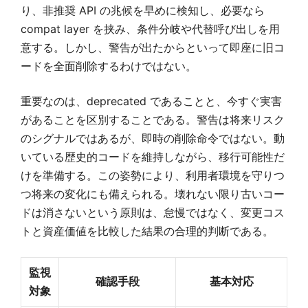
り、非推奨 API の兆候を早めに検知し、必要なら
compat layer を挟み、条件分岐や代替呼び出しを用
意する。しかし、警告が出たからといって即座に旧コ
ードを全面削除するわけではない。
重要なのは、deprecated であることと、今すぐ実害
があることを区別することである。警告は将来リスク
のシグナルではあるが、即時の削除命令ではない。動
いている歴史的コードを維持しながら、移行可能性だ
けを準備する。この姿勢により、利用者環境を守りつ
つ将来の変化にも備えられる。壊れない限り古いコー
ドは消さないという原則は、怠慢ではなく、変更コス
トと資産価値を比較した結果の合理的判断である。
監視
確認手段
基本対応
対象