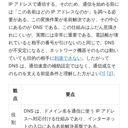
IP アドレスで通信する。そのため、通信を始める前に
は「この名前はどの IP アドレスなのか」を調べる必
要がある。この変換作業が名前解決であり、その中心
にあるのが DNS である。この仕組みはふだん意識さ
れにくいが、実際には非常に重要である。電話帳が壊
れていると相手の番号が引けないのと同じで、DNS
が不安定になると、ネットワーク機器そのものは動い
ていても目的の相手に
到達できない
。したがって
DNS は、通信速度の補助設定ではなく、通信成立そ
のものを支える前提条件と理解した方がよい
[1]
[2]
。
観
要点
点
DNS は、ドメイン名を通信に使う IP アドレ
役
スへ対応付ける仕組みであり、インターネッ
割
トの入口にある名前解決基盤である。