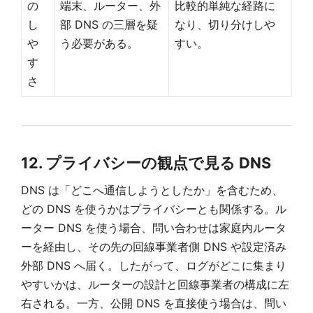
の
端末、ルーター、外
比較的単純な経路に
し
部 DNS の三層を疑
なり、切り分けしや
や
う必要がある。
すい。
す
さ
12. プライバシーの観点で見る DNS
DNS は「どこへ通信しようとしたか」を含むため、
どの DNS を使うかはプライバシーとも関係する。ル
ーター DNS を使う場合、問い合わせは家庭内ルータ
ーを経由し、その先の回線事業者側 DNS や設定済み
外部 DNS へ届く。したがって、ログがどこに集まり
やすいかは、ルーターの設計と回線事業者の構成に左
右される。一方、公開 DNS を直接使う場合は、問い