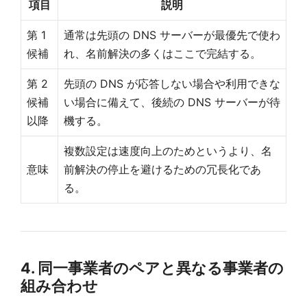
項目
説明
第 1
通常は先頭の DNS サーバーが最優先で使わ
候補
れ、名前解決の多くはここで完結する。
第 2
先頭の DNS が応答しない場合や利用できな
候補
い場合に備えて、後続の DNS サーバーが待
以降
機する。
複数設定は速度向上のためというより、名
意味
前解決の停止を避けるための冗長化であ
る。
4. 同一事業者のペアと異なる事業者の
組み合わせ