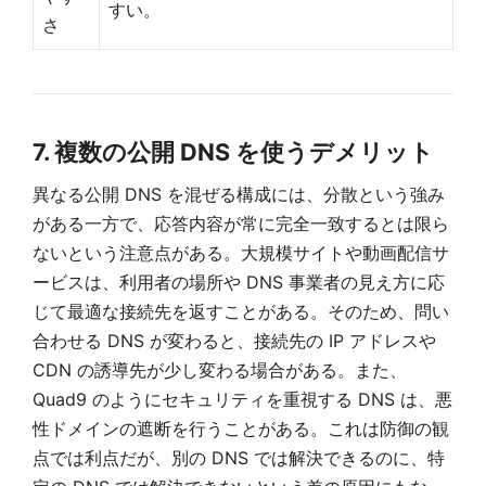
すい。
さ
7. 複数の公開 DNS を使うデメリット
異なる公開 DNS を混ぜる構成には、分散という強み
がある一方で、応答内容が常に完全一致するとは限ら
ないという注意点がある。大規模サイトや動画配信サ
ービスは、利用者の場所や DNS 事業者の見え方に応
じて最適な接続先を返すことがある。そのため、問い
合わせる DNS が変わると、接続先の IP アドレスや
CDN の誘導先が少し変わる場合がある。また、
Quad9 のようにセキュリティを重視する DNS は、悪
性ドメインの遮断を行うことがある。これは防御の観
点では利点だが、別の DNS では解決できるのに、特