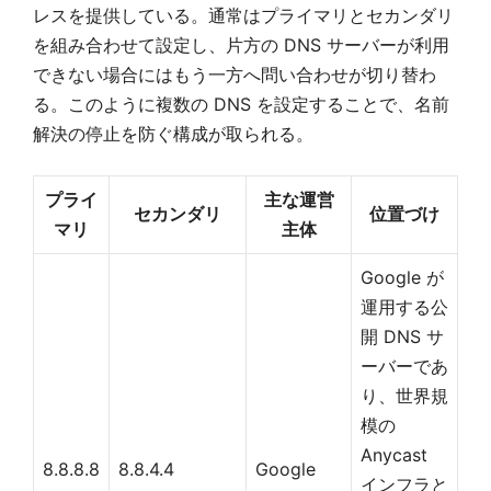
レスを提供している。通常はプライマリとセカンダリ
を組み合わせて設定し、片方の DNS サーバーが利用
できない場合にはもう一方へ問い合わせが切り替わ
る。このように複数の DNS を設定することで、名前
解決の停止を防ぐ構成が取られる。
プライ
主な運営
セカンダリ
位置づけ
マリ
主体
Google が
運用する公
開 DNS サ
ーバーであ
り、世界規
模の
Anycast
8.8.8.8
8.8.4.4
Google
インフラと