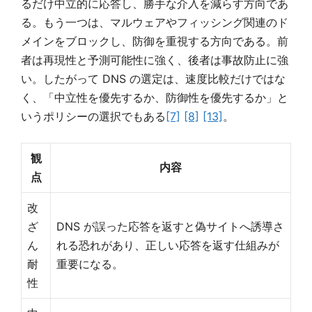
るだけ中立的に応答し、勝手な介入を減らす方向であ
る。もう一つは、マルウェアやフィッシング関連のド
メインをブロックし、防御を重視する方向である。前
者は再現性と予測可能性に強く、後者は事故防止に強
い。したがって DNS の選定は、速度比較だけではな
く、「中立性を優先するか、防御性を優先するか」と
いうポリシーの選択でもある
[7]
[8]
[13]
。
観
内容
点
改
ざ
DNS が誤った応答を返すと偽サイトへ誘導さ
ん
れる恐れがあり、正しい応答を返す仕組みが
耐
重要になる。
性