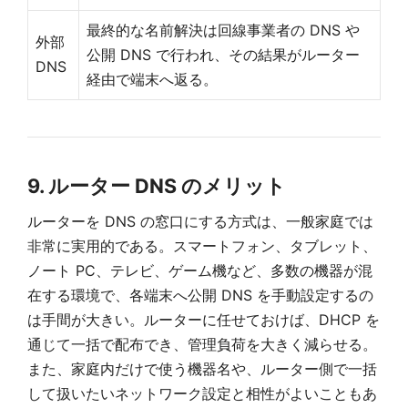
最終的な名前解決は回線事業者の DNS や
外部
公開 DNS で行われ、その結果がルーター
DNS
経由で端末へ返る。
9. ルーター DNS のメリット
ルーターを DNS の窓口にする方式は、一般家庭では
非常に実用的である。スマートフォン、タブレット、
ノート PC、テレビ、ゲーム機など、多数の機器が混
在する環境で、各端末へ公開 DNS を手動設定するの
は手間が大きい。ルーターに任せておけば、DHCP を
通じて一括で配布でき、管理負荷を大きく減らせる。
また、家庭内だけで使う機器名や、ルーター側で一括
して扱いたいネットワーク設定と相性がよいこともあ