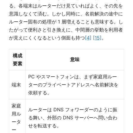
る。各端末はルーターだけ見ていればよく、その先を
意識しなくて済む。しかし同時に、名前解決の途中に
ルーター固有の処理が 1 層増えることも意味する。し
たがって便利さと引き換えに、中間層の挙動を利用者
が見えにくくなるという側面も持つ
[4]
[15]
。
構成
意味
要素
PC やスマートフォンは、まず家庭用ルー
端末
ターのプライベートアドレスへ名前解決を
依頼する。
家庭
ルーターは DNS フォワーダーのように振
用ル
る舞い、外部の DNS サーバーへ問い合わ
ータ
せを転送する。
ー