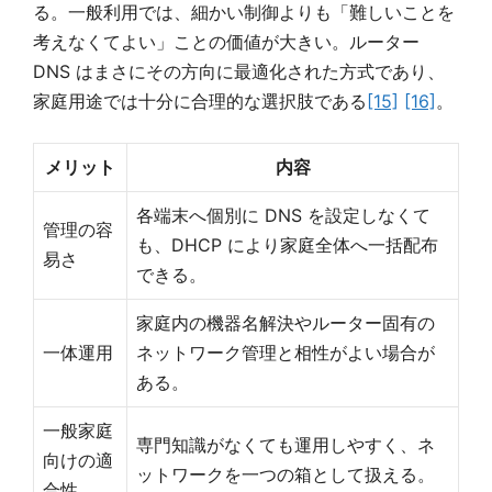
る。一般利用では、細かい制御よりも「難しいことを
考えなくてよい」ことの価値が大きい。ルーター
DNS はまさにその方向に最適化された方式であり、
家庭用途では十分に合理的な選択肢である
[15]
[16]
。
メリット
内容
各端末へ個別に DNS を設定しなくて
管理の容
も、DHCP により家庭全体へ一括配布
易さ
できる。
家庭内の機器名解決やルーター固有の
一体運用
ネットワーク管理と相性がよい場合が
ある。
一般家庭
専門知識がなくても運用しやすく、ネ
向けの適
ットワークを一つの箱として扱える。
合性