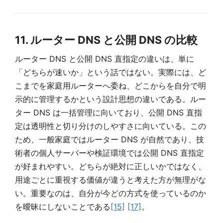
11. ルーター DNS と公開 DNS の比較
ルーター DNS と公開 DNS 直指定の違いは、単に
「どちらが速いか」という話ではない。実際には、ど
こまでを家庭用ルーターへ委ね、どこからを自分で明
示的に管理するかという設計思想の違いである。ルー
ター DNS は一括管理に向いており、公開 DNS 直指
定は透明性と切り分けのしやすさに向いている。この
ため、一般家庭ではルーター DNS が自然であり、技
術者の個人サーバーや検証環境では公開 DNS 直指定
が好まれやすい。どちらが絶対に正しいかではなく、
用途ごとに重視する価値が違うと考えた方が無理がな
い。重要なのは、自分が今どの方式を使っているのか
を曖昧にしないことである
[15]
[17]
。