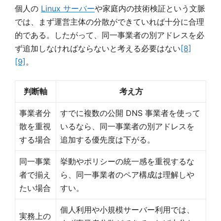
個人の
Linux サーバー
や家庭内の技術検証という文脈
では、まず運営主体の分散ができていれば十分に合理
的である。したがって、同一事業者の別アドレスを必
ず追加しなければならないと考える必要はない
[8]
[9]
。
判断軸
考え方
事業者分
すでに複数の公開 DNS 事業者を使って
散を重視
いるなら、同一事業者の別アドレスを
する場合
追加する優先度は下がる。
同一事業
挙動やポリシーの統一感を重視するな
者で揃え
ら、同一事業者のペア構成は理解しや
たい場合
すい。
個人利用や小規模サーバー利用では、
実務上の