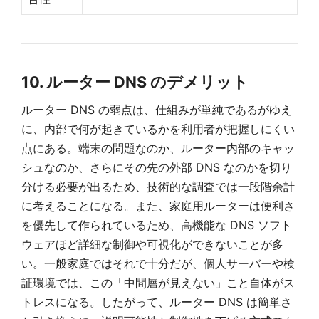
10. ルーター DNS のデメリット
ルーター DNS の弱点は、仕組みが単純であるがゆえ
に、内部で何が起きているかを利用者が把握しにくい
点にある。端末の問題なのか、ルーター内部のキャッ
シュなのか、さらにその先の外部 DNS なのかを切り
分ける必要が出るため、技術的な調査では一段階余計
に考えることになる。また、家庭用ルーターは便利さ
を優先して作られているため、高機能な DNS ソフト
ウェアほど詳細な制御や可視化ができないことが多
い。一般家庭ではそれで十分だが、個人サーバーや検
証環境では、この「中間層が見えない」こと自体がス
トレスになる。したがって、ルーター DNS は簡単さ