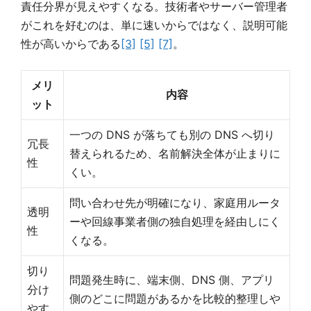
責任分界が見えやすくなる。技術者やサーバー管理者
がこれを好むのは、単に速いからではなく、説明可能
性が高いからである
[3]
[5]
[7]
。
メリ
内容
ット
一つの DNS が落ちても別の DNS へ切り
冗長
替えられるため、名前解決全体が止まりに
性
くい。
問い合わせ先が明確になり、家庭用ルータ
透明
ーや回線事業者側の独自処理を経由しにく
性
くなる。
切り
問題発生時に、端末側、DNS 側、アプリ
分け
側のどこに問題があるかを比較的整理しや
やす