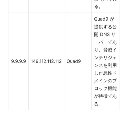
る。
Quad9 が
提供する公
開 DNS サ
ーバーであ
り、脅威イ
ンテリジェ
9.9.9.9
149.112.112.112
Quad9
ンスを利用
した悪性ド
メインのブ
ロック機能
が特徴であ
る。