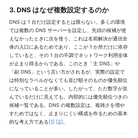
3. DNS はなぜ複数設定するのか
DNS は 1 台だけ設定するとは限らない。多くの環境
では複数の DNS サーバーを設定し、先頭の候補が使
えなかったときに次を使う。これは名前解決が通信全
体の入口にあるためであり、ここが 1 か所だけに依存
していると、その 1 台の不調でネットワーク利用全体
が止まり得るからである。このとき「主 DNS」や
「副 DNS」という言い方がされるが、実際の設定で
は特別なラベルがなくても並び順そのものが優先順位
になっていることが多い。したがって、ただ数字が並
んでいるだけに見えても、内部的には優先順位つきの
候補一覧である。DNS の複数設定は、複雑さを増や
すためではなく、止まりにくい構成を作るための基本
的な考え方である
[1]
[2]
。