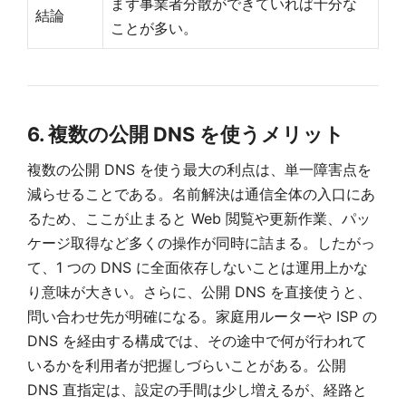
まず事業者分散ができていれば十分な
結論
ことが多い。
6. 複数の公開 DNS を使うメリット
複数の公開 DNS を使う最大の利点は、単一障害点を
減らせることである。名前解決は通信全体の入口にあ
るため、ここが止まると Web 閲覧や更新作業、パッ
ケージ取得など多くの操作が同時に詰まる。したがっ
て、1 つの DNS に全面依存しないことは運用上かな
り意味が大きい。さらに、公開 DNS を直接使うと、
問い合わせ先が明確になる。家庭用ルーターや ISP の
DNS を経由する構成では、その途中で何が行われて
いるかを利用者が把握しづらいことがある。公開
DNS 直指定は、設定の手間は少し増えるが、経路と