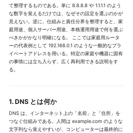
て整理するものである。単に 8.8.8.8 や 1.1.1.1 のよう
な数字を覚えるだけでは、なぜその設定を選ぶのかが
見えない。逆に、仕組みと責任分界を整理すると、家
庭用途、個人サーバー用途、本格運用用途で何を選ぶ
べきかがかなり明確になる。 ここでは家庭用ルータ
ーの代表例として 192.168.0.1 のような一般的なプラ
イベートアドレスを用いる。特定の家庭や機器に固有
の事情には立ち入らず、広く再利用できる説明をす
る。
1. DNS とは何か
DNS は、インターネット上の「名前」と「住所」を
つなぐ仕組みである。人間は example.com のような
文字列なら覚えやすいが、コンピューターは最終的に