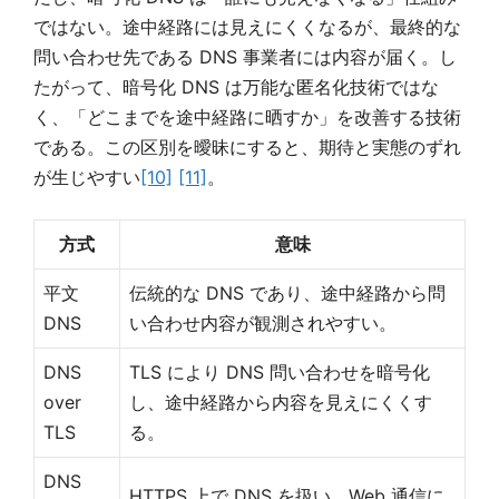
ではない。途中経路には見えにくくなるが、最終的な
問い合わせ先である DNS 事業者には内容が届く。し
たがって、暗号化 DNS は万能な匿名化技術ではな
く、「どこまでを途中経路に晒すか」を改善する技術
である。この区別を曖昧にすると、期待と実態のずれ
が生じやすい
[10]
[11]
。
方式
意味
平文
伝統的な DNS であり、途中経路から問
DNS
い合わせ内容が観測されやすい。
DNS
TLS により DNS 問い合わせを暗号化
over
し、途中経路から内容を見えにくくす
TLS
る。
DNS
HTTPS 上で DNS を扱い、Web 通信に