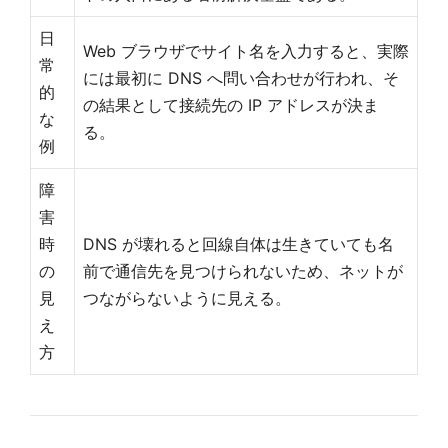
日
Web ブラウザでサイト名を入力すると、実際
常
には最初に DNS へ問い合わせが行われ、そ
的
の結果として接続先の IP アドレスが決ま
な
る。
例
障
害
時
DNS が壊れると回線自体は生きていても名
の
前で通信先を見つけられないため、ネットが
見
つながらないように見える。
え
方