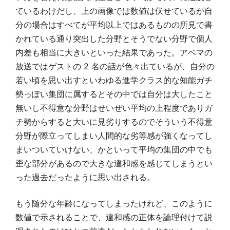
ているわけだし、上の画像では数値は伏せているが自
分の場合はすべてが平均以上ではあるものの所見で書
かれている通り突出した分野とそうでない分野で個人
内差も相当に大きいといった結果であった。アベマの
放送ではゲストの 2 名の話が色々出ているが、自分の
若い頃を思い出すといわゆる進学クラス的な知能ガチ
勢っぽい集団に属するとその中では自分は大したこと
無いし不得意な分野はせいぜい平均の上程度でありガ
チ勢からすると大いに見劣りするのでそういう不得意
分野が際立ってしまい人間的な劣等感が強くなってし
まいついていけない、かといって平均の集団の中でも
歪な部分があるので大きな違和感を感じてしまうとい
った過去だったように思い出される。
もう随分な年齢になってしまったけれど、このように
数値で示されることで、違和感の正体を論理付けて説