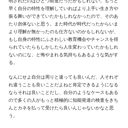
明されたのはひとつ前進だったかもしれない。もっと
早く自分の特性を理解していればより上手い生き方や
振る舞いができていたかもしれなかったので、そのあ
たり勿体ないと思う。また時代が時代だったからいま
より理解が無かったのも仕方ないのかもしれないが、
もし自身の特性にふさわしい教育機会やチャンスを得
られていたらもしかしたら人生変わっていたかもしれ
ないのにな、と悔やまれる気持ちもあるような気がす
る。
なんにせよ自分は周りと違っても良いんだ、人それぞ
れ違うことも良いことだよねと肯定できるようになる
ならそれは良いことだし、自分のようなケースもある
ので多くの人がもっと積極的に知能発達の検査をきち
んとカネを払って受けたら良いんじゃないかなと思
う。