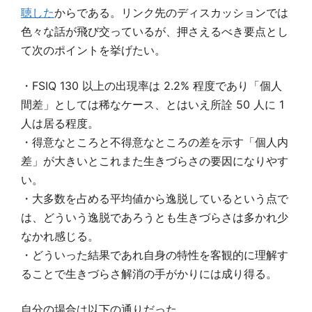
聴した
からである。リンク先のディスカッションでは
色々な話が飛び交っているが、押さえるべき要点とし
て次のポイントを挙げたい。
・FSIQ 130 以上の出現率は 2.2% 程度であり「個人
間差」としては稀なケース、とはいえ所詮 50 人に 1
人は居る程度。
・得意なところと不得意なところの差を示す「個人内
差」が大きいとこれまた生きづらさの要因になりやす
い。
・大多数を占める平均値から逸脱しているという点で
は、どういう逸脱であろうとも生きづらさは多かれ少
なかれ感じる。
・どういった結果であれ自身の特性を客観的に理解す
ることで生きづらさ解消の手がかりには成り得る。
自分の場合は以下の通りだった。