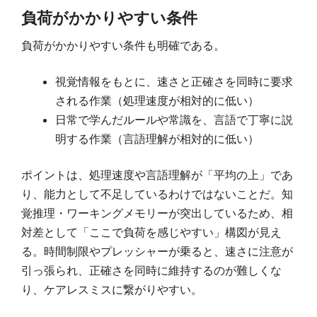
負荷がかかりやすい条件
負荷がかかりやすい条件も明確である。
視覚情報をもとに、速さと正確さを同時に要求
される作業（処理速度が相対的に低い）
日常で学んだルールや常識を、言語で丁寧に説
明する作業（言語理解が相対的に低い）
ポイントは、処理速度や言語理解が「平均の上」であ
り、能力として不足しているわけではないことだ。知
覚推理・ワーキングメモリーが突出しているため、相
対差として「ここで負荷を感じやすい」構図が見え
る。時間制限やプレッシャーが乗ると、速さに注意が
引っ張られ、正確さを同時に維持するのが難しくな
り、ケアレスミスに繋がりやすい。