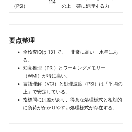
114
（PSI）
の上
確に処理する力
要点整理
全検査IQは 131 で、「非常に高い」水準にあ
る。
知覚推理（PRI）とワーキングメモリー
（WMI）が特に高い。
言語理解（VCI）と処理速度（PSI）は「平均の
上」で安定している。
指標間には差があり、得意な処理様式と相対的
に負荷がかかりやすい処理様式が存在する。