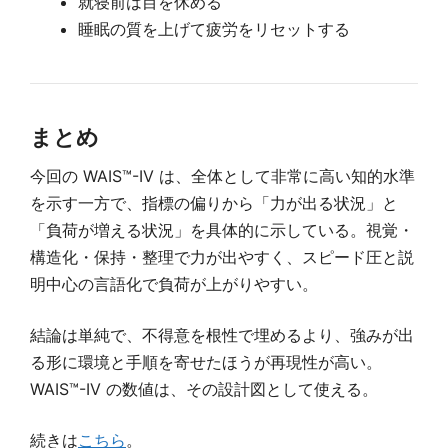
就寝前は目を休める
睡眠の質を上げて疲労をリセットする
まとめ
今回の WAIS™-IV は、全体として非常に高い知的水準
を示す一方で、指標の偏りから「力が出る状況」と
「負荷が増える状況」を具体的に示している。視覚・
構造化・保持・整理で力が出やすく、スピード圧と説
明中心の言語化で負荷が上がりやすい。
結論は単純で、不得意を根性で埋めるより、強みが出
る形に環境と手順を寄せたほうが再現性が高い。
WAIS™-IV の数値は、その設計図として使える。
続きは
こちら
。