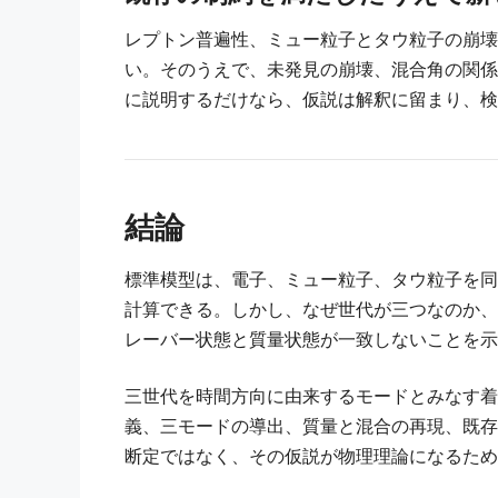
レプトン普遍性、ミュー粒子とタウ粒子の崩壊
い。そのうえで、未発見の崩壊、混合角の関係
に説明するだけなら、仮説は解釈に留まり、検
結論
標準模型は、電子、ミュー粒子、タウ粒子を同
計算できる。しかし、なぜ世代が三つなのか、
レーバー状態と質量状態が一致しないことを示
三世代を時間方向に由来するモードとみなす着
義、三モードの導出、質量と混合の再現、既存
断定ではなく、その仮説が物理理論になるため