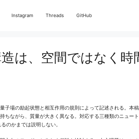
Instagram
Threads
GitHub
構造は、空間ではなく時
量子場の励起状態と相互作用の規則によって記述される。本稿
持ちながら、質量が大きく異なる。対応する三種類のニュート
れるのかまでは説明しない。