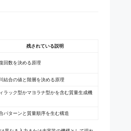
残されている説明
復回数を決める原理
川結合の値と階層を決める原理
ィラック型かマヨラナ型かを含む質量生成機
合パターンと質量順序を生む構造
は異なる入力または未実装の機構として現れ