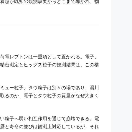
着想が既知の観測事実からどこまで導かれ、物
荷電レプトンは一重項として置かれる。電子、
精密測定とヒッグス粒子の観測結果は、この構
ミュー粒子、タウ粒子は別々の場であり、湯川
取るのか、電子とタウ粒子の質量がなぜ大きく
い粒子へ弱い相互作用を通じて崩壊できる。電
層と寿命の並びは観測上対応しているが、それ