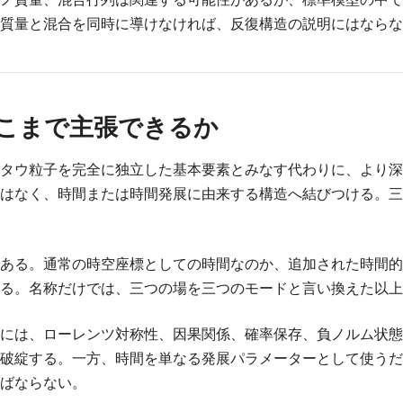
質量と混合を同時に導けなければ、反復構造の説明にはならな
こまで主張できるか
タウ粒子を完全に独立した基本要素とみなす代わりに、より深
はなく、時間または時間発展に由来する構造へ結びつける。三
ある。通常の時空座標としての時間なのか、追加された時間的
る。名称だけでは、三つの場を三つのモードと言い換えた以上
には、ローレンツ対称性、因果関係、確率保存、負ノルム状態
破綻する。一方、時間を単なる発展パラメーターとして使うだ
ばならない。