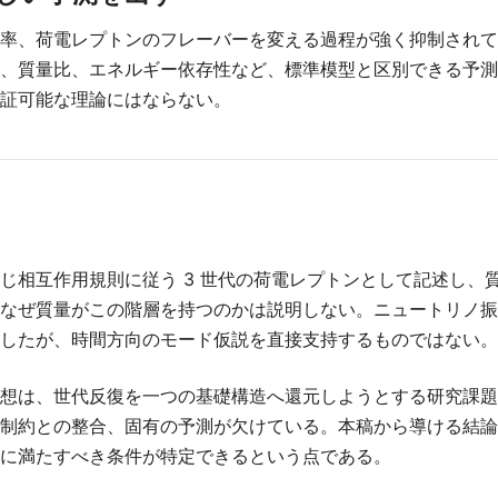
率、荷電レプトンのフレーバーを変える過程が強く抑制されて
、質量比、エネルギー依存性など、標準模型と区別できる予測
証可能な理論にはならない。
じ相互作用規則に従う 3 世代の荷電レプトンとして記述し、
なぜ質量がこの階層を持つのかは説明しない。ニュートリノ振
したが、時間方向のモード仮説を直接支持するものではない。
想は、世代反復を一つの基礎構造へ還元しようとする研究課題
制約との整合、固有の予測が欠けている。本稿から導ける結論
に満たすべき条件が特定できるという点である。