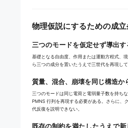
物理仮説にするための成立
三つのモードを仮定せず導出す
基礎となる自由度、作用または運動方程式、境
ら三つの成分を置いたうえで三世代を再現して
質量、混合、崩壊を同じ構造か
三つのモードは同じ電荷と電弱量子数を持ちな
PMNS 行列を再現する必要がある。さらに、
代反復を説明できない。
既存の制約を満たしたうえで新