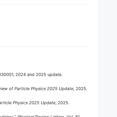
, 030001, 2024 and 2025 update.
iew of Particle Physics 2025 Update
, 2025.
article Physics 2025 Update
, 2025.
utrinos,”
Physical Review Letters
, Vol. 81,