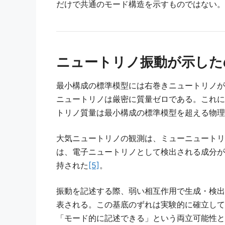
だけで共通のモード構造を示すものではない。
ニュートリノ振動が示した
最小構成の標準模型には右巻きニュートリノが
ニュートリノは厳密に質量ゼロである。これに
トリノ質量は最小構成の標準模型を超える物理
大気ニュートリノの観測は、ミューニュートリ
は、電子ニュートリノとして検出される成分が
持された
[5]
。
振動を記述する際、弱い相互作用で生成・検出
表される。この基底のずれは実験的に確立して
「モード的に記述できる」という両立可能性と