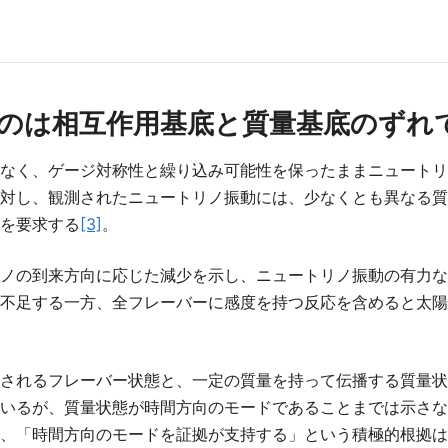
のは相互作用基底と質量基底のずれ
なく、ゲージ対称性と繰り込み可能性を保ったままニュートリ
対し、観測されたニュートリノ振動には、少なくとも異なる質
を要求する
[3]
。
ノの到来方向に応じた減少を示し、ニュートリノ振動の有力な
不足する一方、全フレーバーに感度を持つ反応を含めると太陽
されるフレーバー状態と、一定の質量を持って伝播する質量状態
いるが、質量状態が時間方向のモードであることまでは示さな
、「時間方向のモードを証拠が支持する」という積極的根拠は