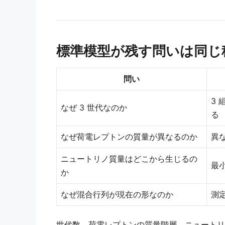
標準模型が残す問いは同じ
問い
3
なぜ 3 世代なのか
る
なぜ荷電レプトンの質量が異なるのか
異
ニュートリノ質量はどこから生じるの
最
か
なぜ混合行列が現在の形なのか
測
世代数、荷電レプトンの質量階層、ニュートリ