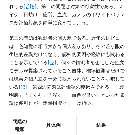
れうる
[7]
[8]
。第二の問題は対象の可変性である。メ
イク、日焼け、疲労、血流、カメラのホワイトバラン
スが評価対象を簡単に変えてしまう。
第三の問題は観測者の個人差である。近年のレビュー
は、色知覚に相当大きな個人差があり、その差が眼の
生理的差異だけでなく、認知的要因や経験にも関わる
ことを示している
[12]
。個々の観測者を想定した色度
モデルが提案されていること自体、標準観測者だけで
は現実の個人差を十分に捉えられないことを示唆して
いる
[13]
。第四の問題は評価語の曖昧さである。「透
明感」「くすむ」「浮く」「血色が良い」といった表
現は便利だが、定量指標としては粗い。
問題の
具体例
結果
種類