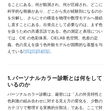
ることにある。何が観測され、何が圧縮され、どこに
科学的な根拠があり、どこから先が経験則になるのか
を分解し、さらにその構造を物理や数理モデルへ接続
し直すことにある。出発点として必要なのは、まず色
を扱うための共通言語である。色の測定と表現につい
ては、CIE の色彩体系、CIELAB 色空間、色差の定
義、色の見えを扱う色外観モデルが国際的な基盤を与
えている
[1]
[2]
[3]
[4]
[5]
。
1. パーソナルカラー診断とは何をして
いるのか
パーソナルカラー診断は、厳密には「人の外見特性と
色刺激の組み合わせに対する見え方の変化を、少数の
カテゴリで整理する実務的分類法」である。ここで対