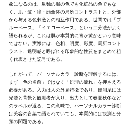
象になるのは、単独の服の色でも化粧品の色でもな
く、肌・髪・瞳・顔全体の局所コントラストと、外部
から与える色刺激との相互作用である。世間では「ブ
ルーベース」「イエローベース」という二分法がよく
語られるが、これは肌が本質的に青か黄かという意味
ではない。実際には、色相、明度、彩度、局所コント
ラスト、透明感と呼ばれる印象的な性質をまとめて粗
く代表させた記号である。
したがって、パーソナルカラー診断を理解するには、
まず「色の名前」ではなく「処理の流れ」を押さえる
必要がある。入力は人の外見特徴であり、観測系には
光源と背景と観測者が入り、出力として春夏秋冬など
のラベルが返る。この意味で、パーソナルカラー診断
は美容の言葉で語られていても、本質的には観測と分
類の問題である。