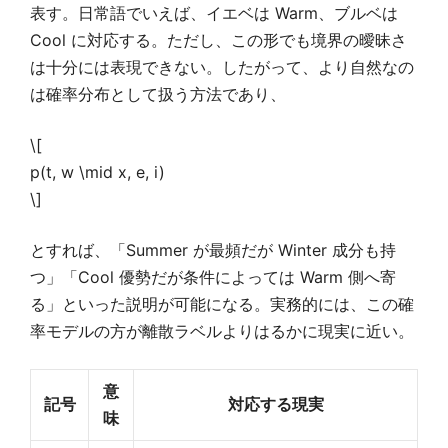
表す。日常語でいえば、イエベは Warm、ブルベは
Cool に対応する。ただし、この形でも境界の曖昧さ
は十分には表現できない。したがって、より自然なの
は確率分布として扱う方法であり、
\[
p(t, w \mid x, e, i)
\]
とすれば、「Summer が最頻だが Winter 成分も持
つ」「Cool 優勢だが条件によっては Warm 側へ寄
る」といった説明が可能になる。実務的には、この確
率モデルの方が離散ラベルよりはるかに現実に近い。
意
記号
対応する現実
味