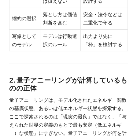
は扱えない
設計する
落とし方は価値
安全・法令などは
縮約の選択
判断を含む
二重化で守る
写像として
モデルは行動選
出力より先に
のモデル
択のルール
「枠」を検討する
2. 量子アニーリングが計算しているも
のの正体
量子アニーリングは、モデル化されたエネルギー関数
の基底状態、あるいは低エネルギー状態を探索する。
ここで探索されるのは「現実の最良」ではなく、「与
えられた世界の定義のもとで最も安定（低エネルギ
ー）な状態」にすぎない。量子アニーリングが何を計