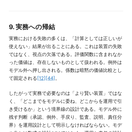
9. 実務への帰結
実務における失敗の多くは、「計算としては正しいが
使えない」結果が出ることにある。これは装置の失敗
ではなく、視点の欠落である。評価関数に含まれなか
った価値は、存在しないものとして扱われる。例外は
モデル外へ押し出される。係数は暗黙の価値比較とし
て固定される
[12]
[44]
。
したがって実務で必要なのは「より賢い装置」ではな
く、「どこまでをモデルに委ね、どこからを運用で引
き受けるか」という境界線の設計である。モデル外に
残す判断（承認、例外、手戻り、監査、説明、責任分
界）を運用設計として明示しなければならない。モデ