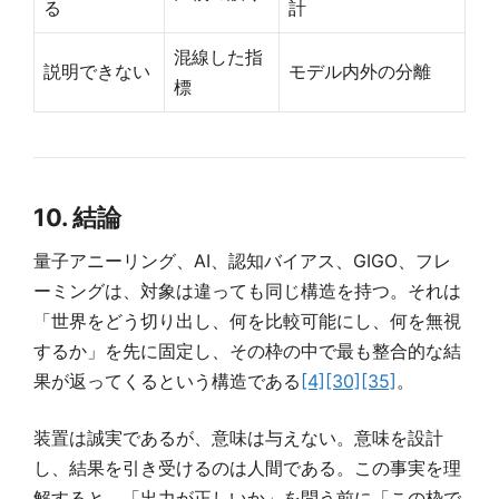
る
計
混線した指
説明できない
モデル内外の分離
標
10. 結論
量子アニーリング、AI、認知バイアス、GIGO、フレ
ーミングは、対象は違っても同じ構造を持つ。それは
「世界をどう切り出し、何を比較可能にし、何を無視
するか」を先に固定し、その枠の中で最も整合的な結
果が返ってくるという構造である
[4]
[30]
[35]
。
装置は誠実であるが、意味は与えない。意味を設計
し、結果を引き受けるのは人間である。この事実を理
解すると、「出力が正しいか」を問う前に「この枠で