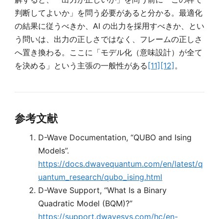
判断してよいか」を問う必要があると分かる。最適化
の結果に従うべきか、AI の出力を採用すべきか、とい
う問いは、出力の正しさではなく、フレームの正しさ
へ置き換わる。ここに「モデル化（意味設計）が全て
を決める」という主張の一般性がある
[11]
[12]
。
参考文献
D-Wave Documentation, “QUBO and Ising
Models”.
https://docs.dwavequantum.com/en/latest/q
uantum_research/qubo_ising.html
D-Wave Support, “What Is a Binary
Quadratic Model (BQM)?”
https://support.dwavesys.com/hc/en-