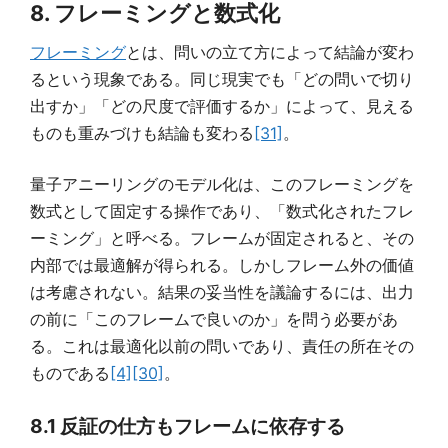
8. フレーミングと数式化
フレーミング
とは、問いの立て方によって結論が変わ
るという現象である。同じ現実でも「どの問いで切り
出すか」「どの尺度で評価するか」によって、見える
ものも重みづけも結論も変わる
[31]
。
量子アニーリングのモデル化は、このフレーミングを
数式として固定する操作であり、「数式化されたフレ
ーミング」と呼べる。フレームが固定されると、その
内部では最適解が得られる。しかしフレーム外の価値
は考慮されない。結果の妥当性を議論するには、出力
の前に「このフレームで良いのか」を問う必要があ
る。これは最適化以前の問いであり、責任の所在その
ものである
[4]
[30]
。
8.1 反証の仕方もフレームに依存する