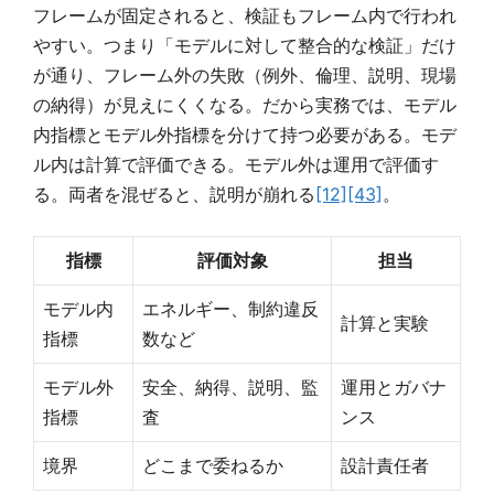
フレームが固定されると、検証もフレーム内で行われ
やすい。つまり「モデルに対して整合的な検証」だけ
が通り、フレーム外の失敗（例外、倫理、説明、現場
の納得）が見えにくくなる。だから実務では、モデル
内指標とモデル外指標を分けて持つ必要がある。モデ
ル内は計算で評価できる。モデル外は運用で評価す
る。両者を混ぜると、説明が崩れる
[12]
[43]
。
指標
評価対象
担当
モデル内
エネルギー、制約違反
計算と実験
指標
数など
モデル外
安全、納得、説明、監
運用とガバナ
指標
査
ンス
境界
どこまで委ねるか
設計責任者