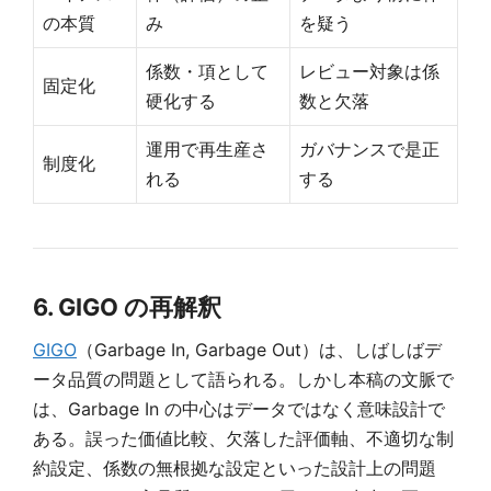
の本質
み
を疑う
係数・項として
レビュー対象は係
固定化
硬化する
数と欠落
運用で再生産さ
ガバナンスで是正
制度化
れる
する
6. GIGO の再解釈
GIGO
（Garbage In, Garbage Out）は、しばしばデ
ータ品質の問題として語られる。しかし本稿の文脈で
は、Garbage In の中心はデータではなく意味設計で
ある。誤った価値比較、欠落した評価軸、不適切な制
約設定、係数の無根拠な設定といった設計上の問題