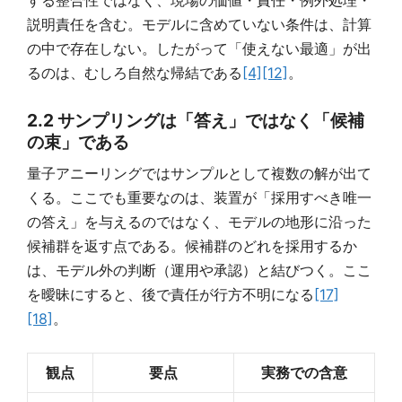
説明責任を含む。モデルに含めていない条件は、計算
の中で存在しない。したがって「使えない最適」が出
るのは、むしろ自然な帰結である
[4]
[12]
。
2.2 サンプリングは「答え」ではなく「候補
の束」である
量子アニーリングではサンプルとして複数の解が出て
くる。ここでも重要なのは、装置が「採用すべき唯一
の答え」を与えるのではなく、モデルの地形に沿った
候補群を返す点である。候補群のどれを採用するか
は、モデル外の判断（運用や承認）と結びつく。ここ
を曖昧にすると、後で責任が行方不明になる
[17]
[18]
。
観点
要点
実務での含意