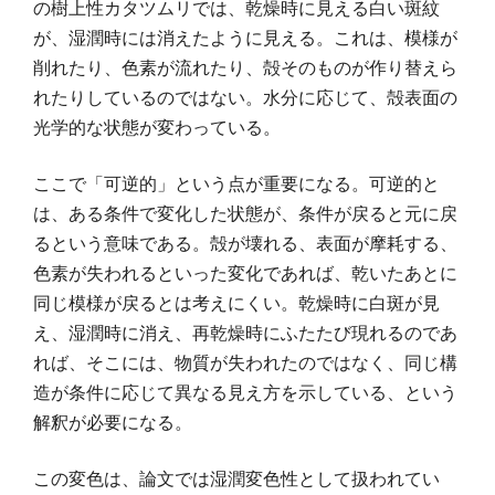
の樹上性カタツムリでは、乾燥時に見える白い斑紋
が、湿潤時には消えたように見える。これは、模様が
削れたり、色素が流れたり、殻そのものが作り替えら
れたりしているのではない。水分に応じて、殻表面の
光学的な状態が変わっている。
ここで「可逆的」という点が重要になる。可逆的と
は、ある条件で変化した状態が、条件が戻ると元に戻
るという意味である。殻が壊れる、表面が摩耗する、
色素が失われるといった変化であれば、乾いたあとに
同じ模様が戻るとは考えにくい。乾燥時に白斑が見
え、湿潤時に消え、再乾燥時にふたたび現れるのであ
れば、そこには、物質が失われたのではなく、同じ構
造が条件に応じて異なる見え方を示している、という
解釈が必要になる。
この変色は、論文では湿潤変色性として扱われてい