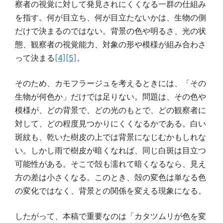
察者の視覚に対して発見されにくくなる一群の仕組み
を指す。何が目立ち、何が目立たないかは、生物の側
だけで決まるのではない。背景の色や明るさ、光の状
態、観察者の視覚能力、対象の形や模様が組み合わさ
って決まる
[4]
[5]
。
そのため、カモフラージュを考えるときには、「その
生物が何色か」だけでは足りない。問題は、その色や
模様が、どの背景で、どの光のもとで、どの観察者に
対して、どの程度見つかりにくくなるかである。白い
斑紋も、乾いた樹皮の上では背景になじむかもしれな
い。しかし雨で樹皮が暗くなれば、同じ白斑は目立つ
可能性がある。そこで殻も濡れて暗くなるなら、見え
方の差は小さくなる。このとき、殻の変色は単なる色
の変化ではなく、背景との関係を変える現象になる。
したがって、本稿で重要なのは「カタツムリが色を変