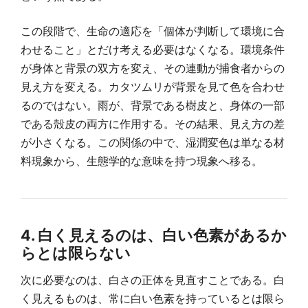
この段階で、生命の適応を「個体が判断して環境に合
わせること」とだけ考える必要はなくなる。環境条件
が身体と背景の双方を変え、その連動が捕食者からの
見え方を変える。カタツムリが背景を見て色を合わせ
るのではない。雨が、背景である樹皮と、身体の一部
である殻皮の両方に作用する。その結果、見え方の差
が小さくなる。この関係の中で、湿潤変色は単なる材
料現象から、生態学的な意味を持つ現象へ移る。
4. 白く見えるのは、白い色素があるか
らとは限らない
次に必要なのは、白さの正体を見直すことである。白
く見えるものは、常に白い色素を持っているとは限ら