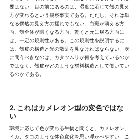
要はない。目の前にあるのは、湿度に応じて殻の見え
方が変わるという観察事実である。ただし、それは単
なる偶然の見え方の揺れでもない。白斑が消える方
向、殻全体が暗くなる方向、乾くと元に戻る方向に
は、一定の規則性がある。この規則性を説明するに
は、殻皮の構造と光の散乱を見なければならない。次
に問うべきなのは、カタツムリが何を考えているのか
ではなく、殻皮がどのような材料構造として働いてい
るのかである。
2. これはカメレオン型の変色ではな
い
環境に応じて色が変わる生物と聞くと、カメレオン、
イカ、タコのような体色変化を思い浮かべやすい。こ