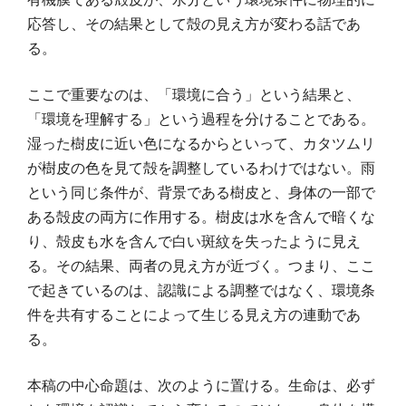
応答し、その結果として殻の見え方が変わる話であ
る。
ここで重要なのは、「環境に合う」という結果と、
「環境を理解する」という過程を分けることである。
湿った樹皮に近い色になるからといって、カタツムリ
が樹皮の色を見て殻を調整しているわけではない。雨
という同じ条件が、背景である樹皮と、身体の一部で
ある殻皮の両方に作用する。樹皮は水を含んで暗くな
り、殻皮も水を含んで白い斑紋を失ったように見え
る。その結果、両者の見え方が近づく。つまり、ここ
で起きているのは、認識による調整ではなく、環境条
件を共有することによって生じる見え方の連動であ
る。
本稿の中心命題は、次のように置ける。生命は、必ず