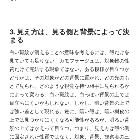
3. 見え方は、見る側と背景によって決
まる
白い斑紋が消えることの意味を考えるには、殻だけを
見ていても足りない。カモフラージュは、対象物の性
質だけで完結する現象ではない。ある模様が目立つか
どうかは、その対象がどの背景に置かれ、どの光のも
とで見られ、どのような視覚を持つ相手に見られるか
によって変わる。白い斑紋は、白っぽい背景の上では
目立ちにくいかもしれない。しかし、暗い背景の上で
は強い差として現れる。逆に、暗い殻は、暗い樹皮の
上では見つかりにくくなる可能性があるが、明るい背
景の上ではかえって目立つ。つまり、見え方は殻の側
に固定された性質ではなく、対象、背景、観察者の三