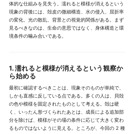
体的な仕組みを見失う。濡れると模様が消えるという
現象の背後には、殻皮の微細構造、水の侵入、屈折率
の変化、光の散乱、背景との視覚的関係がある。まず
見るべきなのは、生命の意思ではなく、身体構造と環
境条件の噛み合いである。
1. 濡れると模様が消えるという観察か
ら始める
最初に確認するべきことは、現象そのものが単純で、
しかも直感に反している点である。多くの人は、貝殻
の色や模様を固定されたものとして考える。殻は硬
く、いったん形づくられたあとは、成長による追加部
分を除けば、模様がその場の条件に応じて大きく変わ
るものではないように見える。ところが、今回の 2 種