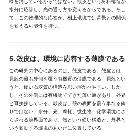
様を消しているからではない。殻皮という材料構造が
水分に応答し、光の通り方を変えるからである。そし
て、この物理的な応答が、樹上環境では背景との関係
を変える可能性を持つ。
5. 殻皮は、環境に応答する薄膜である
この研究の中心にあるのは、殻皮である。殻皮とは、
貝殻の最も外側を覆う有機質の薄膜である。貝殻とい
うと、硬い石灰質の構造を思い浮かべやすい。しか
し、その外側には有機物でできた薄い層があり、外界
と直接接している。殻皮は、殻の表面を覆う単なる飾
りではない。水分、光、摩耗、微生物、化学環境にさ
らされる境界面であり、殻という硬い構造と、外界と
いう変動する環境のあいだに位置している。