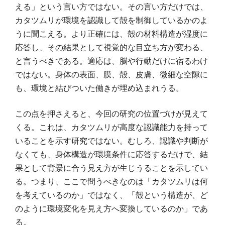
える」という言い方ではない。その言い方だけでは、
カタツムリが環境を認識して殻を制御しているかのよ
うに聞こえる。より正確には、殻の材料構造が湿度に
応答し、その結果として視覚的な目立ち方が変わる、
と言うべきである。適応は、脳や行動だけに宿るわけ
ではない。身体の表面、膜、殻、皮膚、微細な空隙に
も、環境と結びついた働きが埋め込まれうる。
この点を押さえると、今回の研究の位置づけが見えて
くる。これは、カタツムリが高度な認識能力を持って
いることを示す研究ではない。むしろ、認識や判断が
なくても、身体構造が環境条件に応答するだけで、結
果として背景に合う見え方が生じうることを示してい
る。つまり、ここで問うべきなのは「カタツムリは何
を考えているのか」ではなく、「殻という構造が、ど
のように環境変化を見え方へ変換しているのか」であ
る。