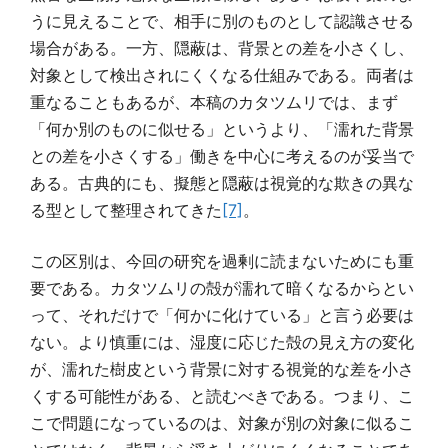
うに見えることで、相手に別のものとして認識させる
場合がある。一方、隠蔽は、背景との差を小さくし、
対象として検出されにくくなる仕組みである。両者は
重なることもあるが、本稿のカタツムリでは、まず
「何か別のものに似せる」というより、「濡れた背景
との差を小さくする」働きを中心に考えるのが妥当で
ある。古典的にも、擬態と隠蔽は視覚的な欺きの異な
る型として整理されてきた
[7]
。
この区別は、今回の研究を過剰に読まないためにも重
要である。カタツムリの殻が濡れて暗くなるからとい
って、それだけで「何かに化けている」と言う必要は
ない。より慎重には、湿度に応じた殻の見え方の変化
が、濡れた樹皮という背景に対する視覚的な差を小さ
くする可能性がある、と読むべきである。つまり、こ
こで問題になっているのは、対象が別の対象に似るこ