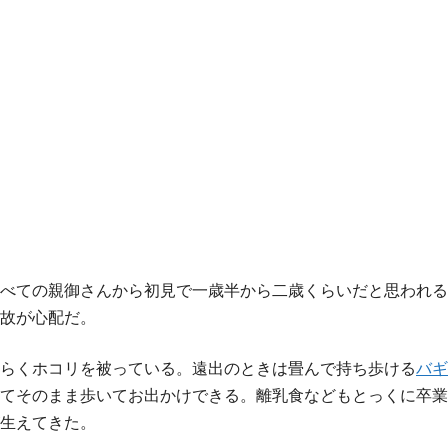
べての親御さんから初見で一歳半から二歳くらいだと思われる
故が心配だ。
らくホコリを被っている。遠出のときは畳んで持ち歩ける
バギ
てそのまま歩いてお出かけできる。離乳食などもとっくに卒業
生えてきた。