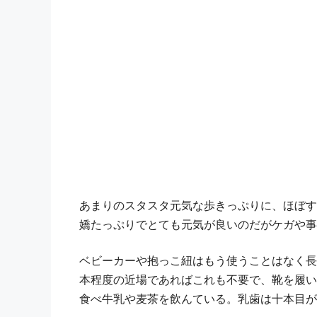
あまりのスタスタ元気な歩きっぷりに、ほぼす
嬌たっぷりでとても元気が良いのだがケガや事
ベビーカーや抱っこ紐はもう使うことはなく長
本程度の近場であればこれも不要で、靴を履い
食べ牛乳や麦茶を飲んている。乳歯は十本目が