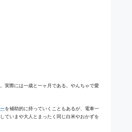
。実際には一歳と一ヶ月である。やんちゃで愛
ー
を補助的に持っていくこともあるが、電車一
していまや大人とまったく同じ白米やおかずを