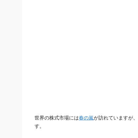
世界の株式市場には
春の嵐
が訪れていますが、
す。