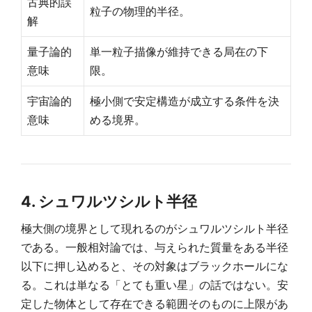
古典的誤
粒子の物理的半径。
解
量子論的
単一粒子描像が維持できる局在の下
意味
限。
宇宙論的
極小側で安定構造が成立する条件を決
意味
める境界。
4. シュワルツシルト半径
極大側の境界として現れるのがシュワルツシルト半径
である。一般相対論では、与えられた質量をある半径
以下に押し込めると、その対象はブラックホールにな
る。これは単なる「とても重い星」の話ではない。安
定した物体として存在できる範囲そのものに上限があ