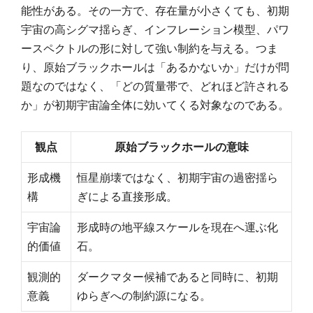
能性がある。その一方で、存在量が小さくても、初期
宇宙の高シグマ揺らぎ、インフレーション模型、パワ
ースペクトルの形に対して強い制約を与える。つま
り、原始ブラックホールは「あるかないか」だけが問
題なのではなく、「どの質量帯で、どれほど許される
か」が初期宇宙論全体に効いてくる対象なのである。
観点
原始ブラックホールの意味
形成機
恒星崩壊ではなく、初期宇宙の過密揺ら
構
ぎによる直接形成。
宇宙論
形成時の地平線スケールを現在へ運ぶ化
的価値
石。
観測的
ダークマター候補であると同時に、初期
意義
ゆらぎへの制約源になる。