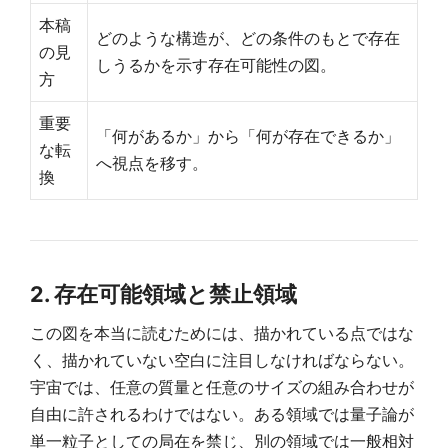
本稿
どのような構造が、どの条件のもとで存在
の見
しうるかを示す存在可能性の図。
方
重要
「何があるか」から「何が存在できるか」
な転
へ視点を移す。
換
2. 存在可能領域と禁止領域
この図を本当に読むためには、描かれている点ではな
く、描かれていない空白に注目しなければならない。
宇宙では、任意の質量と任意のサイズの組み合わせが
自由に許されるわけではない。ある領域では量子論が
単一粒子としての局在を禁じ、別の領域では一般相対