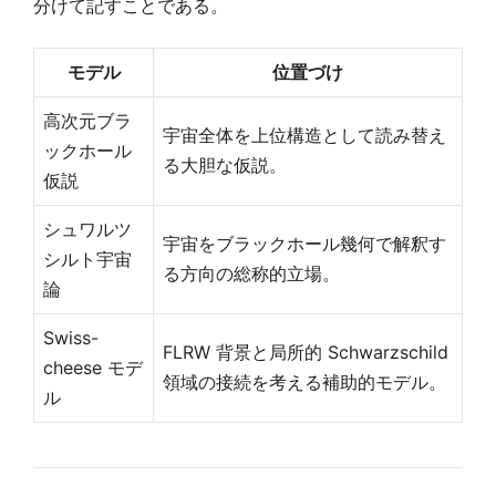
分けて記すことである。
モデル
位置づけ
高次元ブラ
宇宙全体を上位構造として読み替え
ックホール
る大胆な仮説。
仮説
シュワルツ
宇宙をブラックホール幾何で解釈す
シルト宇宙
る方向の総称的立場。
論
Swiss-
FLRW 背景と局所的 Schwarzschild
cheese モデ
領域の接続を考える補助的モデル。
ル