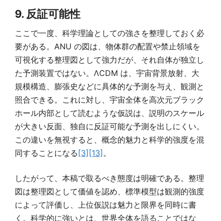
9. 反証可能性
ここで一度、科学理論としての強さを整理しておく必
要がある。ANU の図は、物体群の配置や禁止領域を
可視化する整理図として強力だが、それ自体が独立し
た予測装置ではない。ΛCDM は、宇宙背景放射、大
規模構造、膨張史などに具体的な予測を与え、観測と
照合できる。これに対し、宇宙全体を高次元ブラック
ホール内部として読むような仮説は、説明のスケール
が大きい反面、独自に反証可能な予測を出しにくい。
この違いを無視すると、概念的魅力と科学的強度を混
同することになる
[3]
[13]
。
したがって、本稿で取るべき態度は明確である。整理
図は整理図として価値を認め、標準模型は観測的強度
によって評価し、上位仮説は魅力と限界を同時に書
く。科学的に強いとは、世界全体を語ることではな