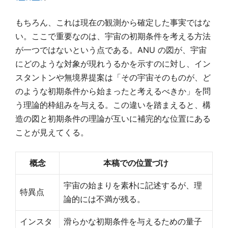
もちろん、これは現在の観測から確定した事実ではな
い。ここで重要なのは、宇宙の初期条件を考える方法
が一つではないという点である。ANU の図が、宇宙
にどのような対象が現れうるかを示すのに対し、イン
スタントンや無境界提案は「その宇宙そのものが、ど
のような初期条件から始まったと考えるべきか」を問
う理論的枠組みを与える。この違いを踏まえると、構
造の図と初期条件の理論が互いに補完的な位置にある
ことが見えてくる。
概念
本稿での位置づけ
宇宙の始まりを素朴に記述するが、理
特異点
論的には不満が残る。
インスタ
滑らかな初期条件を与えるための量子