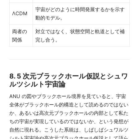
宇宙がどのように時間発展するかを示す
ΛCDM
動的モデル。
両者の
対立ではなく、状態空間と軌道として補
関係
完し合う。
8. 5 次元ブラックホール仮説とシュワ
ルツシルト宇宙論
ANU の図やブラックホール境界を見ていると、宇宙
全体がブラックホール的構造として読めるのではない
か、あるいは高次元ブラックホールの内部として私た
ちの宇宙が実現しているのではないか、という発想が
自然に現れる。こうした系統は、しばしばシュワルツ
シルト宇宙論や高次元ブラックホール仮説として語ら