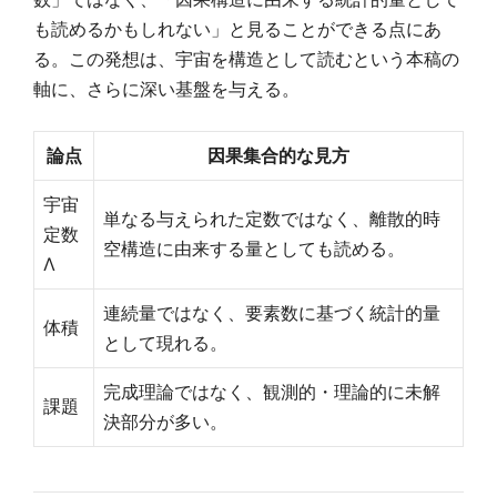
も読めるかもしれない」と見ることができる点にあ
る。この発想は、宇宙を構造として読むという本稿の
軸に、さらに深い基盤を与える。
論点
因果集合的な見方
宇宙
単なる与えられた定数ではなく、離散的時
定数
空構造に由来する量としても読める。
Λ
連続量ではなく、要素数に基づく統計的量
体積
として現れる。
完成理論ではなく、観測的・理論的に未解
課題
決部分が多い。