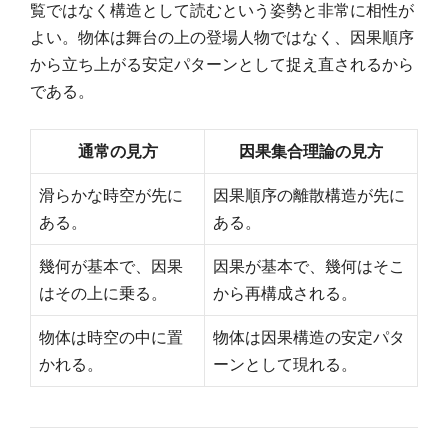
覧ではなく構造として読むという姿勢と非常に相性が
よい。物体は舞台の上の登場人物ではなく、因果順序
から立ち上がる安定パターンとして捉え直されるから
である。
通常の見方
因果集合理論の見方
滑らかな時空が先に
因果順序の離散構造が先に
ある。
ある。
幾何が基本で、因果
因果が基本で、幾何はそこ
はその上に乗る。
から再構成される。
物体は時空の中に置
物体は因果構造の安定パタ
かれる。
ーンとして現れる。