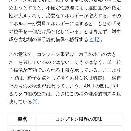
めようとすると、不確定性原理により運動量の不確定
性が大きくなり、必要なエネルギーが増大する。その
エネルギーが質量エネルギーに達すると、もはや「そ
の粒子を一個だけ局在化している」とは言えず、対生
成を含む場の量子論的描像へ移行する
[4]
[7]
。
この意味で、コンプトン限界は「粒子の本当の大き
さ」を表しているのではない。そうではなく、単一粒
子描像が有効でいられる下限を示している。ここより
下では、粒子を点として扱う素朴な絵は破綻し、構造
そのものの概念が変わってしまう。ANU の図におけ
るミクロ側の空白は、まさにこの種の理論的制約を反
映している
[1]
。
観点
コンプトン限界の意味