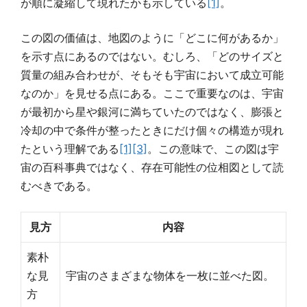
が順に凝縮して現れたかも示している
[1]
。
この図の価値は、地図のように「どこに何があるか」
を示す点にあるのではない。むしろ、「どのサイズと
質量の組み合わせが、そもそも宇宙において成立可能
なのか」を見せる点にある。ここで重要なのは、宇宙
が最初から星や銀河に満ちていたのではなく、膨張と
冷却の中で条件が整ったときにだけ個々の構造が現れ
たという理解である
[1]
[3]
。この意味で、この図は宇
宙の百科事典ではなく、存在可能性の位相図として読
むべきである。
見方
内容
素朴
な見
宇宙のさまざまな物体を一枚に並べた図。
方