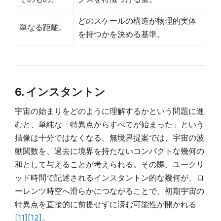
どのスケールの構造が物理的実体
単なる距離。
を持つかを決める基準。
6. インスタントン
宇宙の始まりをどのように理解するかという問題に進
むと、単純な「特異点からすべてが始まった」という
描像は十分ではなくなる。無境界提案では、宇宙の波
動関数を、過去に境界を持たないコンパクトな幾何の
和として与えることが考えられる。その際、ユークリ
ッド時間で記述されるインスタントン的な幾何が、ロ
ーレンツ時空へ滑らかにつながることで、初期宇宙の
特異点を直接的に前提せずに済む可能性が開かれる
[11]
[12]
。