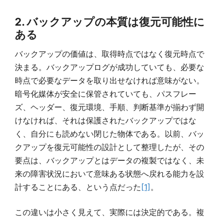
2. バックアップの本質は復元可能性に
ある
バックアップの価値は、取得時点ではなく復元時点で
決まる。バックアップログが成功していても、必要な
時点で必要なデータを取り出せなければ意味がない。
暗号化媒体が安全に保管されていても、パスフレー
ズ、ヘッダー、復元環境、手順、判断基準が揃わず開
けなければ、それは保護されたバックアップではな
く、自分にも読めない閉じた物体である。以前、バッ
クアップを復元可能性の設計として整理したが、その
要点は、バックアップとはデータの複製ではなく、未
来の障害状況において意味ある状態へ戻れる能力を設
計することにある、という点だった
[1]
。
この違いは小さく見えて、実際には決定的である。複