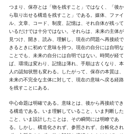
つまり、保存とは「物を残すこと」ではなく、「後か
ら取り出せる構造を残すこと」である。媒体、ファイ
ル、文章、コード、制度、記憶は、それ自体が残って
いるだけでは十分ではない。それらは、未来の主体が
見つけ、開き、読み、理解し、現在の問題へ再接続で
きるときに初めて意味を持つ。現在の自分には自明な
ことでも、未来の自分には自明ではない。時間が経て
ば、環境は変わり、記憶は薄れ、手順は古くなり、本
人の認知状態も変わる。したがって、保存の本質は、
未来の不完全な主体に対して、現在の意味へ戻る経路
を残すことにある。
中心命題は明確である。意味とは、後から再接続でき
る構造である。いま理解していること、いま判断した
こと、いま設計したことは、その瞬間には明瞭であ
る。しかし、構造化されず、参照されず、台帳化され