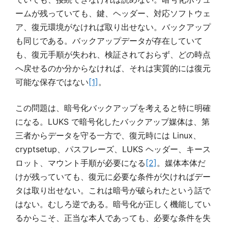
ームが残っていても、鍵、ヘッダー、対応ソフトウェ
ア、復元環境がなければ取り出せない。バックアップ
も同じである。バックアップデータが存在していて
も、復元手順が失われ、検証されておらず、どの時点
へ戻せるのか分からなければ、それは実質的には復元
可能な保存ではない
[1]
。
この問題は、暗号化バックアップを考えると特に明確
になる。LUKS で暗号化したバックアップ媒体は、第
三者からデータを守る一方で、復元時には Linux、
cryptsetup、パスフレーズ、LUKS ヘッダー、キース
ロット、マウント手順が必要になる
[2]
。媒体本体だ
けが残っていても、復元に必要な条件が欠ければデー
タは取り出せない。これは暗号が破られたという話で
はない。むしろ逆である。暗号化が正しく機能してい
るからこそ、正当な本人であっても、必要な条件を失