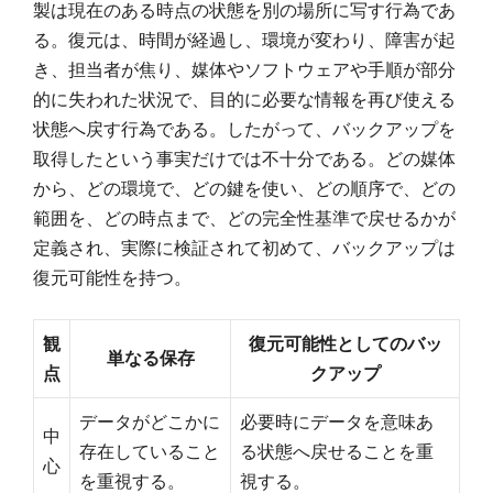
製は現在のある時点の状態を別の場所に写す行為であ
る。復元は、時間が経過し、環境が変わり、障害が起
き、担当者が焦り、媒体やソフトウェアや手順が部分
的に失われた状況で、目的に必要な情報を再び使える
状態へ戻す行為である。したがって、バックアップを
取得したという事実だけでは不十分である。どの媒体
から、どの環境で、どの鍵を使い、どの順序で、どの
範囲を、どの時点まで、どの完全性基準で戻せるかが
定義され、実際に検証されて初めて、バックアップは
復元可能性を持つ。
観
復元可能性としてのバッ
単なる保存
点
クアップ
データがどこかに
必要時にデータを意味あ
中
存在していること
る状態へ戻せることを重
心
を重視する。
視する。