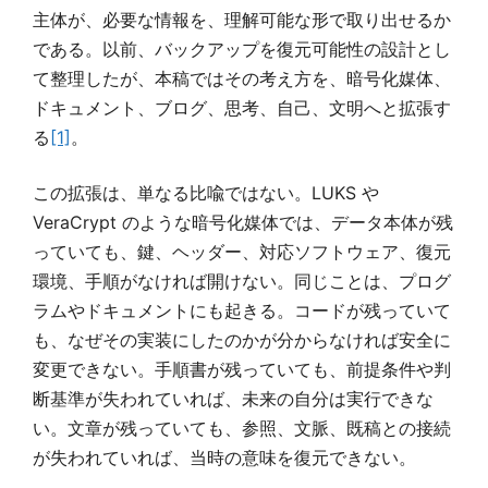
主体が、必要な情報を、理解可能な形で取り出せるか
である。以前、バックアップを復元可能性の設計とし
て整理したが、本稿ではその考え方を、暗号化媒体、
ドキュメント、ブログ、思考、自己、文明へと拡張す
る
[1]
。
この拡張は、単なる比喩ではない。LUKS や
VeraCrypt のような暗号化媒体では、データ本体が残
っていても、鍵、ヘッダー、対応ソフトウェア、復元
環境、手順がなければ開けない。同じことは、プログ
ラムやドキュメントにも起きる。コードが残っていて
も、なぜその実装にしたのかが分からなければ安全に
変更できない。手順書が残っていても、前提条件や判
断基準が失われていれば、未来の自分は実行できな
い。文章が残っていても、参照、文脈、既稿との接続
が失われていれば、当時の意味を復元できない。