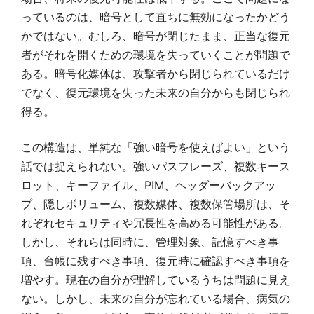
っているのは、暗号として直ちに無効になったかどう
かではない。むしろ、暗号が閉じたまま、正当な復元
者がそれを開くための環境を失っていくことが問題で
ある。暗号化媒体は、攻撃者から閉じられているだけ
でなく、復元環境を失った未来の自分からも閉じられ
得る。
この構造は、単純な「強い暗号を使えばよい」という
話では捉えられない。強いパスフレーズ、複数キース
ロット、キーファイル、PIM、ヘッダーバックアッ
プ、隠しボリューム、複数媒体、複数保管場所は、そ
れぞれセキュリティや冗長性を高める可能性がある。
しかし、それらは同時に、管理対象、記憶すべき事
項、台帳に残すべき事項、復元時に確認すべき事項を
増やす。現在の自分が理解しているうちは問題に見え
ない。しかし、未来の自分が忘れている場合、病気の