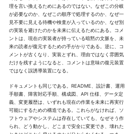
理を言い換えるためにあるのではない。なぜこの分岐
が必要なのか、なぜこの順序で処理するのか、なぜ一
見不要に見える待機や検査が入っているのか、なぜ別
の実装を避けたのかを未来に伝えるためにある。コメ
ントは、現在の実装者が持っている暗黙の文脈を、未
来の読者が復元するための手がかりである。逆に、コ
メントが古くなり、実装とずれ、理由ではなく雰囲気
だけを残すようになると、コメントは意味の復元装置
ではなく誤誘導装置になる。
ドキュメントも同じである。README、設計書、運用
手順書、障害対応手順、構成図、API 仕様、データ定
義、変更履歴は、いずれも現在の作業を未来に再実行
可能にするための構造である。これらがなければ、ソ
フトウェアやシステムは存在していても、なぜそう作
られ、どう動かし、どこまで安全に変更でき、壊れた