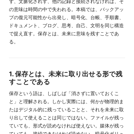
ず、文脈化されず、他の記録と接続されなければ、そ
の意味は時間の中で失われる。本稿では、バックアッ
プの復元可能性から出発し、暗号化、台帳、手順書、
ドキュメント、ブログ、思考、自己、文明を同じ構造
で捉え直す。保存とは、未来に意味を残すことであ
る。
1. 保存とは、未来に取り出せる形で残
すことである
保存という語は、しばしば「消さずに置いておくこ
と」と理解される。しかし実際には、何かが物理的ま
たはデジタル的に残っていることと、それを未来に取
り出して使えることは同じではない。ファイルが残っ
ていても、形式が読めなければ使えない。媒体が残っ
ていても、接続できなければ読めない。暗号化ボリュ