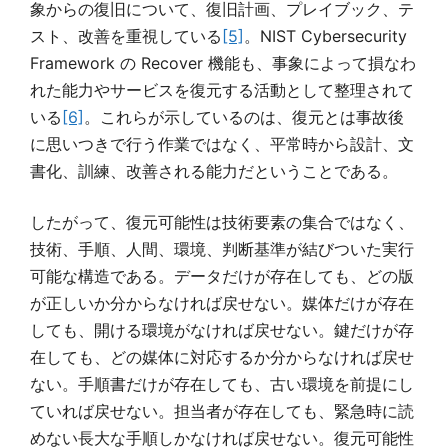
象からの復旧について、復旧計画、プレイブック、テ
スト、改善を重視している
[5]
。NIST Cybersecurity
Framework の Recover 機能も、事象によって損なわ
れた能力やサービスを復元する活動として整理されて
いる
[6]
。これらが示しているのは、復元とは事故後
に思いつきで行う作業ではなく、平常時から設計、文
書化、訓練、改善される能力だということである。
したがって、復元可能性は技術要素の集合ではなく、
技術、手順、人間、環境、判断基準が結びついた実行
可能な構造である。データだけが存在しても、どの版
が正しいか分からなければ戻せない。媒体だけが存在
しても、開ける環境がなければ戻せない。鍵だけが存
在しても、どの媒体に対応するか分からなければ戻せ
ない。手順書だけが存在しても、古い環境を前提にし
ていれば戻せない。担当者が存在しても、緊急時に読
めない長大な手順しかなければ戻せない。復元可能性