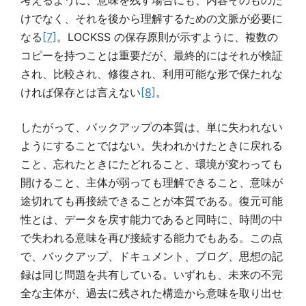
けでなく、それを後から理解するための文脈が必要に
なる
[7]
。LOCKSS の保存原則が示すように、複数の
コピーを持つことは重要だが、最終的にはそれが検証
され、比較され、修復され、利用可能な形で保たれな
ければ保存とは言えない
[8]
。
したがって、バックアップの本質は、単に失われない
ようにすることではない。失われかけたときに戻れる
こと、忘れたときにたどれること、環境が変わっても
開けること、主体が弱っても理解できること、意味が
途切れても再接続できることが本質である。復元可能
性とは、データを戻す能力であると同時に、時間の中
で失われる意味を再び接続する能力でもある。この点
で、バックアップ、ドキュメント、ブログ、思想の記
録は同じ問題を共有している。いずれも、未来の不完
全な主体が、過去に残された構造から意味を取り出せ