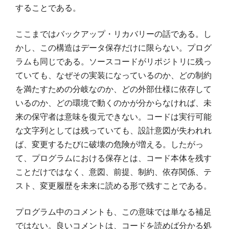
することである。
ここまではバックアップ・リカバリーの話である。し
かし、この構造はデータ保存だけに限らない。プログ
ラムも同じである。ソースコードがリポジトリに残っ
ていても、なぜその実装になっているのか、どの制約
を満たすための分岐なのか、どの外部仕様に依存して
いるのか、どの環境で動くのかが分からなければ、未
来の保守者は意味を復元できない。コードは実行可能
な文字列としては残っていても、設計意図が失われれ
ば、変更するたびに破壊の危険が増える。したがっ
て、プログラムにおける保存とは、コード本体を残す
ことだけではなく、意図、前提、制約、依存関係、テ
スト、変更履歴を未来に読める形で残すことである。
プログラム中のコメントも、この意味では単なる補足
ではない。良いコメントは、コードを読めば分かる処