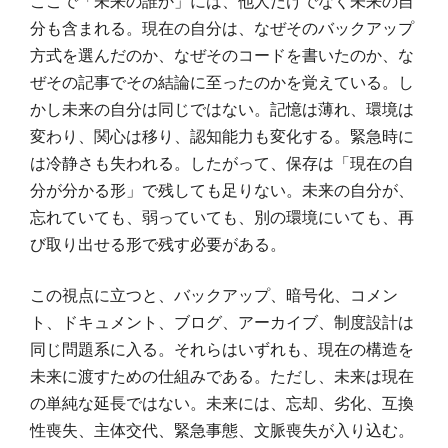
ここで「未来の誰か」には、他人だけでなく未来の自
分も含まれる。現在の自分は、なぜそのバックアップ
方式を選んだのか、なぜそのコードを書いたのか、な
ぜその記事でその結論に至ったのかを覚えている。し
かし未来の自分は同じではない。記憶は薄れ、環境は
変わり、関心は移り、認知能力も変化する。緊急時に
は冷静さも失われる。したがって、保存は「現在の自
分が分かる形」で残しても足りない。未来の自分が、
忘れていても、弱っていても、別の環境にいても、再
び取り出せる形で残す必要がある。
この視点に立つと、バックアップ、暗号化、コメン
ト、ドキュメント、ブログ、アーカイブ、制度設計は
同じ問題系に入る。それらはいずれも、現在の構造を
未来に渡すための仕組みである。ただし、未来は現在
の単純な延長ではない。未来には、忘却、劣化、互換
性喪失、主体交代、緊急事態、文脈喪失が入り込む。