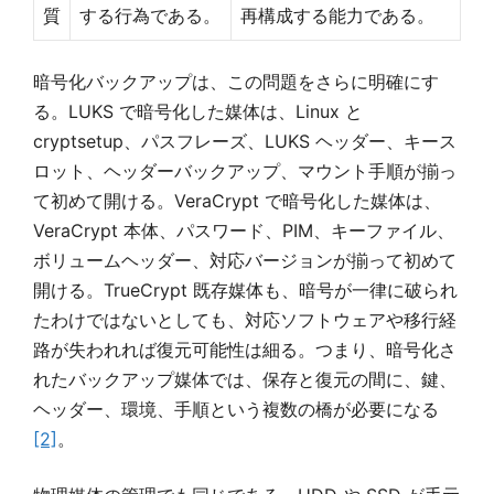
質
する行為である。
再構成する能力である。
暗号化バックアップは、この問題をさらに明確にす
る。LUKS で暗号化した媒体は、Linux と
cryptsetup、パスフレーズ、LUKS ヘッダー、キース
ロット、ヘッダーバックアップ、マウント手順が揃っ
て初めて開ける。VeraCrypt で暗号化した媒体は、
VeraCrypt 本体、パスワード、PIM、キーファイル、
ボリュームヘッダー、対応バージョンが揃って初めて
開ける。TrueCrypt 既存媒体も、暗号が一律に破られ
たわけではないとしても、対応ソフトウェアや移行経
路が失われれば復元可能性は細る。つまり、暗号化さ
れたバックアップ媒体では、保存と復元の間に、鍵、
ヘッダー、環境、手順という複数の橋が必要になる
[2]
。