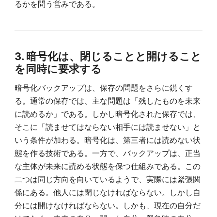
るかを問う営みである。
3. 暗号化は、閉じることと開けること
を同時に要求する
暗号化バックアップは、保存の問題をさらに鋭くす
る。通常の保存では、主な問題は「残したものを未来
に読めるか」である。しかし暗号化された保存では、
そこに「読ませてはならない相手には読ませない」と
いう条件が加わる。暗号化は、第三者には読めない状
態を作る技術である。一方で、バックアップは、正当
な主体が未来に読める状態を保つ仕組みである。この
二つは同じ方向を向いているようで、実際には緊張関
係にある。他人には閉じなければならない。しかし自
分には開けなければならない。しかも、現在の自分だ