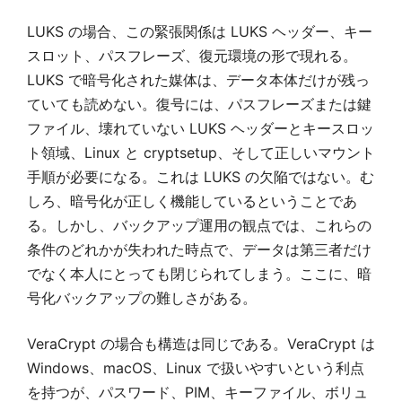
LUKS の場合、この緊張関係は LUKS ヘッダー、キー
スロット、パスフレーズ、復元環境の形で現れる。
LUKS で暗号化された媒体は、データ本体だけが残っ
ていても読めない。復号には、パスフレーズまたは鍵
ファイル、壊れていない LUKS ヘッダーとキースロッ
ト領域、Linux と cryptsetup、そして正しいマウント
手順が必要になる。これは LUKS の欠陥ではない。む
しろ、暗号化が正しく機能しているということであ
る。しかし、バックアップ運用の観点では、これらの
条件のどれかが失われた時点で、データは第三者だけ
でなく本人にとっても閉じられてしまう。ここに、暗
号化バックアップの難しさがある。
VeraCrypt の場合も構造は同じである。VeraCrypt は
Windows、macOS、Linux で扱いやすいという利点
を持つが、パスワード、PIM、キーファイル、ボリュ