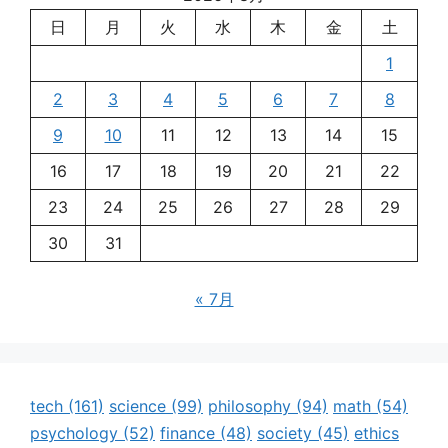
日
月
火
水
木
金
土
1
2
3
4
5
6
7
8
9
10
11
12
13
14
15
16
17
18
19
20
21
22
23
24
25
26
27
28
29
30
31
« 7月
tech
(161)
science
(99)
philosophy
(94)
math
(54)
psychology
(52)
finance
(48)
society
(45)
ethics