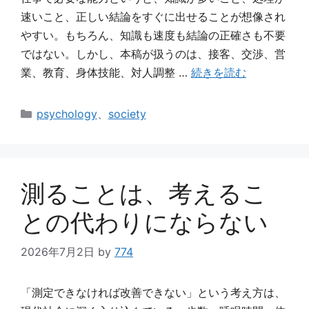
速いこと、正しい結論をすぐに出せることが想像され
やすい。もちろん、知識も速度も結論の正確さも不要
ではない。しかし、本稿が扱うのは、接客、交渉、営
業、教育、身体技能、対人調整 …
続きを読む
カ
psychology
、
society
テ
ゴ
リ
ー
測ることは、考えるこ
との代わりにならない
2026年7月2日
by
774
「測定できなければ改善できない」という考え方は、