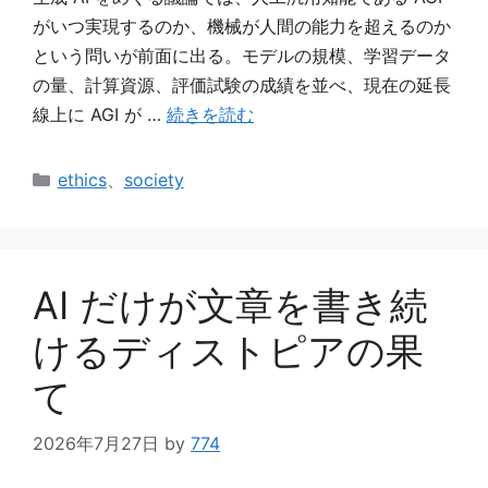
がいつ実現するのか、機械が人間の能力を超えるのか
という問いが前面に出る。モデルの規模、学習データ
の量、計算資源、評価試験の成績を並べ、現在の延長
線上に AGI が …
続きを読む
カ
ethics
、
society
テ
ゴ
リ
ー
AI だけが文章を書き続
けるディストピアの果
て
2026年7月27日
by
774