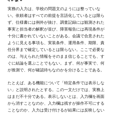
実務の入力は、学校の問題文のようには整っていな
い。依頼者はすべての前提を言語化しているとは限ら
ず、仕様書には例外が抜け、調査記録には観測された
事実と担当者の解釈が並び、障害報告には再現条件が
十分に書かれていないことがある。会議で合意された
ように見える事項も、実装条件、運用条件、期限、責
任分界まで確定しているとは限らない。ここで必要な
のは、与えられた情報をそのまま信じることでも、す
ぐに結論を選ぶことでもない。まず、何が事実で、何
が推測で、何が確認待ちなのかを分けることである。
たとえば、ある機能について「特定条件では表示しな
い」と説明されたとする。この一文だけでは、実務上
はまだ不十分である。表示しないとは、入力欄を画面
から消すことなのか、入力欄は残すが操作不可にする
ことなのか、入力は受け付けるが結果には反映しない