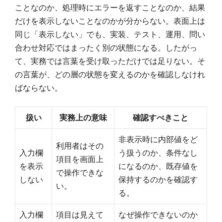
ことなのか、処理時にエラーを返すことなのか、結果
だけを表示しないことなのかが分からない。表面上は
同じ「表示しない」でも、実装、テスト、運用、問い
合わせ対応ではまったく別の状態になる。したがっ
て、実務では言葉を受け取っただけでは足りない。そ
の言葉が、どの層の状態を変えるのかを確認しなけれ
ばならない。
扱い
実務上の意味
確認すべきこと
非表示時に内部値をど
利用者はその
入力欄
う扱うのか、条件なし
項目を画面上
を表示
になるのか、既存値を
で操作できな
しない
保持するのかを確認す
い。
る。
入力欄
項目は見えて
なぜ操作できないのか