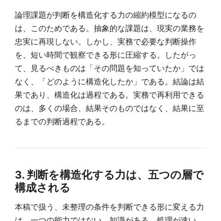
論理課題が判断を構造化する力の縮約模型になるの
は、このためである。抽象的な課題は、現実の業務を
忠実に再現しない。しかし、実務で必要な判断操作
を、短い時間で観察できる形に圧縮する。したがっ
て、見るべきものは「その問題を知っていたか」では
なく、「どのように構造化したか」である。結論は結
果であり、構造化は過程である。実務で再利用できる
のは、多くの場合、結果そのものではなく、結果に至
るまでの判断過程である。
3. 判断を構造化する力は、五つの層で
構成される
本稿で扱う、未整理の条件を判断できる形に変える力
は、一つの能力ではない。知識がある、処理が速い、