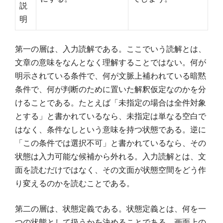
説
明
第一の層は、入力読解である。ここでいう読解とは、
文章の意味をなんとなく理解することではない。何が
明示されている条件で、何が文脈上補われている暗黙
条件で、何が判断のために置いた解釈仮定なのかを分
けることである。たとえば「未指定の場合は全件対象
とする」と書かれているなら、未指定は単なる空白で
はなく、条件なしという意味を持つ状態である。逆に
「この条件では選択不可」と書かれているなら、その
状態は入力可能な候補から外れる。入力読解とは、文
面を読むだけではなく、その文面が状態空間をどう作
り変えるのかを読むことである。
第二の層は、状態定義である。状態定義とは、何を一
つの状態として扱うかを決めることである。画面上の