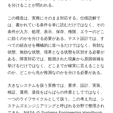
を分けることが問われる。
この構造は、実務にそのまま対応する。仕様読解で
は、書かれている条件を単に読むだけではなく、その
条件が入力、処理、表示、保存、権限、エラーのどこ
に効くのかを分ける必要がある。テスト設計では、す
べての組合せを機械的に並べるだけではなく、有効な
状態、無効な状態、境界となる状態を区別する必要が
ある。障害対応では、観測された現象から原因候補を
挙げるだけではなく、どこまでが確実に言えることな
のか、どこから先が推測なのかを分ける必要がある。
大きなシステムを扱う実務では、要求、設計、実装、
検証、運用、退役をばらばらの作業としてではなく、
一つのライフサイクルとして扱う。この考え方は、シ
ステムズエンジニアリングと呼ばれる分野で整理され
てきた。NASA の Systems Engineering Handbook