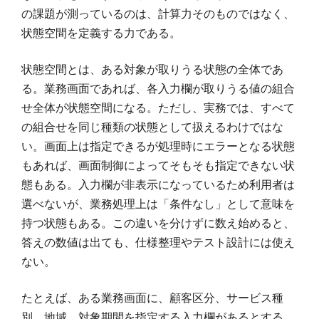
の課題が測っているのは、計算力そのものではなく、
状態空間を定義する力である。
状態空間とは、ある対象が取りうる状態の全体であ
る。業務画面であれば、各入力欄が取りうる値の組合
せ全体が状態空間になる。ただし、実務では、すべて
の組合せを同じ種類の状態として扱えるわけではな
い。画面上は指定できるが処理時にエラーとなる状態
もあれば、画面制御によってそもそも指定できない状
態もある。入力欄が非表示になっているため利用者は
選べないが、業務処理上は「条件なし」として意味を
持つ状態もある。この違いを分けずに数え始めると、
答えの数値は出ても、仕様整理やテスト設計には使え
ない。
たとえば、ある業務画面に、顧客区分、サービス種
別、地域、対象期間を指定する入力欄があるとする。