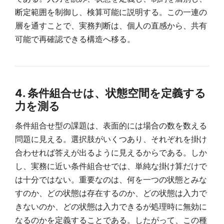
断定範囲を制御し、検算可能に説明する。この一連の
層を通すことで、実務判断は、個人の直感から、共有
可能で再確認できる構造へ移る。
4. 条件組合せは、状態空間を定義する
力を測る
条件組合せ型の課題は、表面的には場合の数を数える
問題に見える。選択肢がいくつあり、それぞれを掛け
合わせれば答えが出るように見えるからである。しか
し、実務に近い条件組合せでは、単純な掛け算だけで
は十分ではない。重要なのは、何を一つの状態とみな
すのか、どの状態は存在するのか、どの状態は入力で
きないのか、どの状態は入力できるが処理時に無効に
なるのかを定義することである。したがって、この種