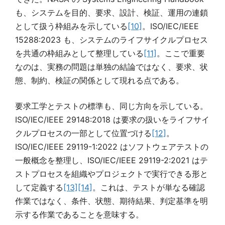
も、システムを目的、要求、設計、検証、運用の連鎖
として扱う枠組みを示している
[10]
。ISO/IEC/IEEE
15288:2023 も、システムのライフサイクルプロセス
を共通の枠組みとして整理している
[11]
。ここで重要
なのは、実務の問題は単独の結論ではなく、要求、状
態、制約、検証の関係として現れる点である。
要求工学とテストの標準も、同じ方向を示している。
ISO/IEC/IEEE 29148:2018 は要求の扱いをライフサイ
クルプロセスの一部として位置づける
[12]
。
ISO/IEC/IEEE 29119-1:2022 はソフトウェアテストの
一般概念を整理し、ISO/IEC/IEEE 29119-2:2021 はテ
ストプロセスを組織やプロジェクトで実行できる形と
して定義する
[13]
[14]
。これは、テストが単なる確認
作業ではなく、条件、状態、期待結果、判定基準を明
示する作業であることを意味する。