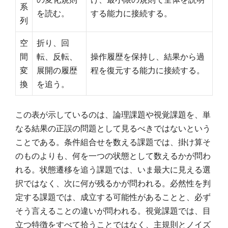
系
を読む。
する能力に接続する。
列
空
折り、回
間
転、反転、
操作履歴を保持し、結果から過
変
展開の履歴
程を復元する能力に接続する。
換
を追う。
この表が示しているのは、論理課題や視覚課題を、単
なる結果の正誤の問題として見るべきではないという
ことである。条件組合せを数える課題では、掛け算そ
のものよりも、何を一つの状態として数えるかが問わ
れる。状態遷移を追う課題では、いま最大に見える選
択ではなく、次に何が残るかが問われる。必然性を判
定する課題では、成立する可能性があることと、必ず
そう言えることの違いが問われる。視覚課題では、目
立つ特徴をすべて拾うことではなく、主規則とノイズ