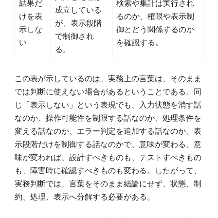
結果だ
検索や集計は実行され
成立している
けを表
るのか、権限や表示制
が、表示段階
示しな
御とどう関係するのか
で制御され
い
を確認する。
る。
この表が示しているのは、実務上の言葉は、そのまま
では判断に使えない場合があるということである。同
じ「表示しない」という表現でも、入力状態を消す話
なのか、操作可能性を制限する話なのか、処理条件を
変える話なのか、エラー判定を追加する話なのか、表
示段階だけを制御する話なのかで、意味が変わる。意
味が変われば、設計すべきものも、テストすべきもの
も、障害時に確認すべきものも変わる。したがって、
実務判断では、言葉をそのまま結論にせず、状態、制
約、処理、表示へ分解する必要がある。