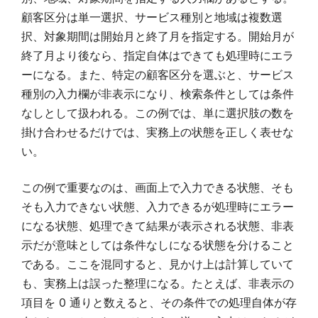
顧客区分は単一選択、サービス種別と地域は複数選
択、対象期間は開始月と終了月を指定する。開始月が
終了月より後なら、指定自体はできても処理時にエラ
ーになる。また、特定の顧客区分を選ぶと、サービス
種別の入力欄が非表示になり、検索条件としては条件
なしとして扱われる。この例では、単に選択肢の数を
掛け合わせるだけでは、実務上の状態を正しく表せな
い。
この例で重要なのは、画面上で入力できる状態、そも
そも入力できない状態、入力できるが処理時にエラー
になる状態、処理できて結果が表示される状態、非表
示だが意味としては条件なしになる状態を分けること
である。ここを混同すると、見かけ上は計算していて
も、実務上は誤った整理になる。たとえば、非表示の
項目を 0 通りと数えると、その条件での処理自体が存