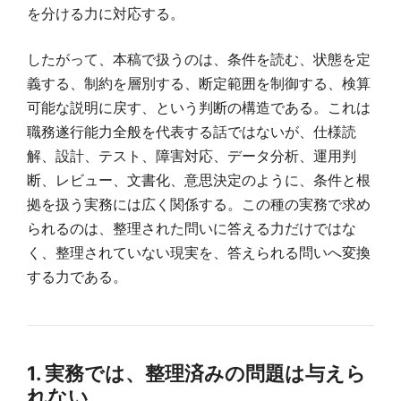
を分ける力に対応する。
したがって、本稿で扱うのは、条件を読む、状態を定
義する、制約を層別する、断定範囲を制御する、検算
可能な説明に戻す、という判断の構造である。これは
職務遂行能力全般を代表する話ではないが、仕様読
解、設計、テスト、障害対応、データ分析、運用判
断、レビュー、文書化、意思決定のように、条件と根
拠を扱う実務には広く関係する。この種の実務で求め
られるのは、整理された問いに答える力だけではな
く、整理されていない現実を、答えられる問いへ変換
する力である。
1. 実務では、整理済みの問題は与えら
れない