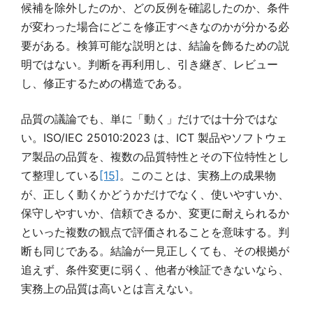
候補を除外したのか、どの反例を確認したのか、条件
が変わった場合にどこを修正すべきなのかが分かる必
要がある。検算可能な説明とは、結論を飾るための説
明ではない。判断を再利用し、引き継ぎ、レビュー
し、修正するための構造である。
品質の議論でも、単に「動く」だけでは十分ではな
い。ISO/IEC 25010:2023 は、ICT 製品やソフトウェ
ア製品の品質を、複数の品質特性とその下位特性とし
て整理している
[15]
。このことは、実務上の成果物
が、正しく動くかどうかだけでなく、使いやすいか、
保守しやすいか、信頼できるか、変更に耐えられるか
といった複数の観点で評価されることを意味する。判
断も同じである。結論が一見正しくても、その根拠が
追えず、条件変更に弱く、他者が検証できないなら、
実務上の品質は高いとは言えない。