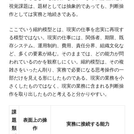
視覚課題は、題材としては抽象的であっても、判断操
作としては実務と地続きである。
ここでいう縮約模型とは、現実の仕事を忠実に再現す
る模型ではない。現実の仕事には、関係者、期限、既
存システム、運用制約、費用、責任分界、組織文化な
ど、多くの要素が絡む。そのままでは、どの能力が問
われているのかを観察しにくい。縮約模型は、その複
雑さをいったん削り、実務で必要になる思考操作の一
部だけを見える形にしたものである。現実の業務を小
さくしたものではなく、現実の業務に含まれる判断操
作を取り出したものと考えると分かりやすい。
課
題
表面上の操
実務に接続する能力
類
作