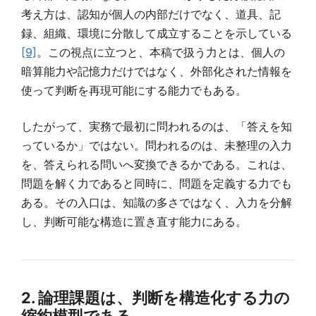
考え方は、認知が個人の内部だけでなく、道具、記
録、組織、環境に分散して成立することを示している
[9]
。この視点に立つと、本稿で扱う力とは、個人の
暗算能力や記憶力だけではなく、外部化された情報を
使って判断を再現可能にする能力でもある。
したがって、実務で最初に問われるのは、「答えを知
っているか」ではない。問われるのは、未整理の入力
を、答えられる問いへ変換できるかである。これは、
問題を解く力であると同時に、問題を定義する力でも
ある。その入口は、知識の多さではなく、入力を分解
し、判断可能な構造に置き直す能力にある。
2. 論理課題は、判断を構造化する力の
縮約模型である