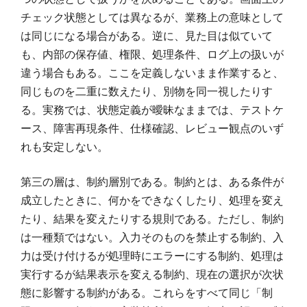
チェック状態としては異なるが、業務上の意味として
は同じになる場合がある。逆に、見た目は似ていて
も、内部の保存値、権限、処理条件、ログ上の扱いが
違う場合もある。ここを定義しないまま作業すると、
同じものを二重に数えたり、別物を同一視したりす
る。実務では、状態定義が曖昧なままでは、テストケ
ース、障害再現条件、仕様確認、レビュー観点のいず
れも安定しない。
第三の層は、制約層別である。制約とは、ある条件が
成立したときに、何かをできなくしたり、処理を変え
たり、結果を変えたりする規則である。ただし、制約
は一種類ではない。入力そのものを禁止する制約、入
力は受け付けるが処理時にエラーにする制約、処理は
実行するが結果表示を変える制約、現在の選択が次状
態に影響する制約がある。これらをすべて同じ「制