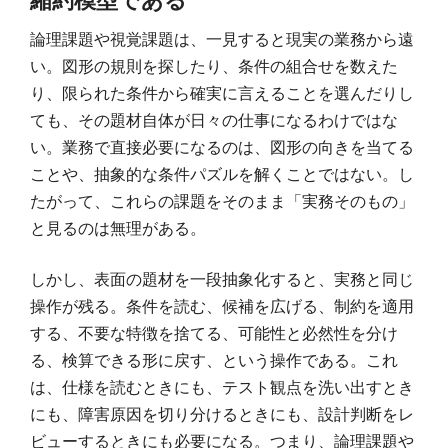
論理課題や視覚課題は、一見すると現実の業務から遠
い。図形の規則を探したり、条件の組合せを数えた
り、限られた条件から確実に言えることを選んだりし
ても、その題材自体が日々の仕事になるわけではな
い。業務で直接必要になるのは、図形の向きを当てる
ことや、抽象的な条件パズルを解くことではない。し
たがって、これらの課題をそのまま「実務そのもの」
と見るのは無理がある。
しかし、表面の題材を一段抽象化すると、実務と同じ
操作が残る。条件を読む、候補を広げる、制約を適用
する、不要な特徴を捨てる、可能性と必然性を分け
る、検算できる形に戻す、という操作である。これ
は、仕様を読むときにも、テスト観点を洗い出すとき
にも、障害原因を切り分けるときにも、設計判断をレ
ビューするときにも必要になる。つまり、論理課題や