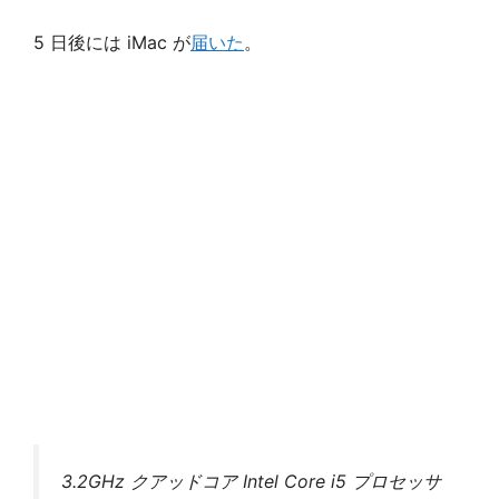
5 日後には iMac が
届いた
。
3.2GHz クアッドコア Intel Core i5 プロセッサ