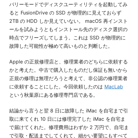
バリーモードでディスクユーティリティを起動してみ
ると FusionDrive の SSD が物理的に見えておらず
2TB の HDD しか見えていない。 macOS 再インスト
ールを試みようともインストール先のディスク選択の
時点でフリーズしてしまう。これは SSD が物理的に
故障した可能性が極めて高いものと判断した。
Apple の正規修理店と、修理業者のどちらに依頼する
かと考えた。中古で購入したものだし保証も無いから
正規の修理は無理だろうと考えて、非公認の修理業者
に依頼することにした。今回依頼したのは
MacLab
という秋葉原にある修理専門店である。
結論から言うと翌 8 日に故障した iMac を自宅まで引
取に来てくれ 10 日には修理完了した iMac を自宅ま
で届けてくれた。修理費用はわずか 2 万円で、自宅ま
で引取・配送までしてくれて、細かい要望にもすべて