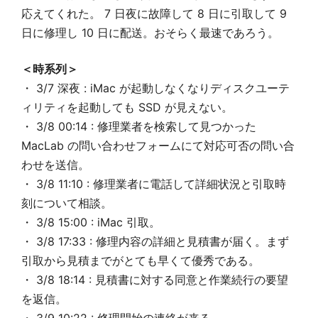
応えてくれた。 7 日夜に故障して 8 日に引取して 9
日に修理し 10 日に配送。おそらく最速であろう。
＜時系列＞
・ 3/7 深夜 : iMac が起動しなくなりディスクユーテ
ィリティを起動しても SSD が見えない。
・ 3/8 00:14 : 修理業者を検索して見つかった
MacLab の問い合わせフォームにて対応可否の問い合
わせを送信。
・ 3/8 11:10 : 修理業者に電話して詳細状況と引取時
刻について相談。
・ 3/8 15:00 : iMac 引取。
・ 3/8 17:33 : 修理内容の詳細と見積書が届く。まず
引取から見積までがとても早くて優秀である。
・ 3/8 18:14 : 見積書に対する同意と作業続行の要望
を返信。