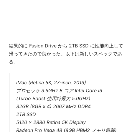
結果的に Fusion Drive から 2TB SSD に性能向上して
帰ってきたので良かった。以下は新しいスペックであ
る。
iMac (Retina 5K, 27-inch, 2019)
プロセッサ 3.6GHz 8 コア Intel Core i9
(Turbo Boost 使用時最大 5.0GHz)
32GB (8GB x 4) 2667 MHz DDR4
2TB SSD
5120 x 2880 Retina 5K Display
Radeon Pro Vega 48 (8GB HBM2 メモリ搭載)