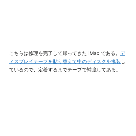
こちらは修理を完了して帰ってきた iMac である。
デ
ィスプレイテープを貼り替えて中のディスクを換装
し
ているので、定着するまでテープで補強してある。