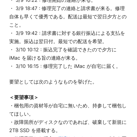
・ 3/9 10:22 : 修理開始の連絡が来る。
・ 3/9 18:47 : 修理完了の連絡と請求書が来る。修理
自体も早くて優秀である。配送は最短で翌日夕方との
こと。
・ 3/9 19:42 : 請求書に対する銀行振込による支払を
実施。振込は翌日付。最短での配送を希望。
・ 3/10 10:12 : 振込完了を確認できたので夕方に
iMac を届ける旨の連絡が来る。
・ 3/10 16:15 : 修理完了した iMac が自宅に届く。
要望としては次のようなものを挙げた。
＜要望事項＞
・梱包用の資材等が自宅に無いため、持参して梱包し
てほしい。
・故障箇所がディスクなのであれば、破棄して新規に
2TB SSD を搭載する。