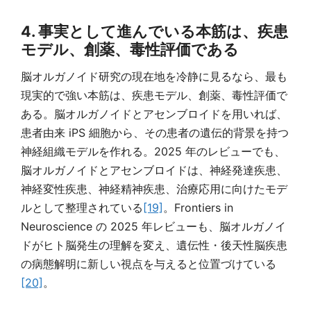
4. 事実として進んでいる本筋は、疾患
モデル、創薬、毒性評価である
脳オルガノイド研究の現在地を冷静に見るなら、最も
現実的で強い本筋は、疾患モデル、創薬、毒性評価で
ある。脳オルガノイドとアセンブロイドを用いれば、
患者由来 iPS 細胞から、その患者の遺伝的背景を持つ
神経組織モデルを作れる。2025 年のレビューでも、
脳オルガノイドとアセンブロイドは、神経発達疾患、
神経変性疾患、神経精神疾患、治療応用に向けたモデ
ルとして整理されている
[19]
。Frontiers in
Neuroscience の 2025 年レビューも、脳オルガノイ
ドがヒト脳発生の理解を変え、遺伝性・後天性脳疾患
の病態解明に新しい視点を与えると位置づけている
[20]
。