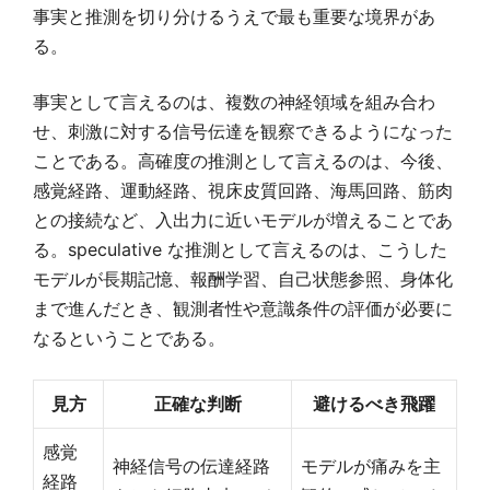
事実と推測を切り分けるうえで最も重要な境界があ
る。
事実として言えるのは、複数の神経領域を組み合わ
せ、刺激に対する信号伝達を観察できるようになった
ことである。高確度の推測として言えるのは、今後、
感覚経路、運動経路、視床皮質回路、海馬回路、筋肉
との接続など、入出力に近いモデルが増えることであ
る。speculative な推測として言えるのは、こうした
モデルが長期記憶、報酬学習、自己状態参照、身体化
まで進んだとき、観測者性や意識条件の評価が必要に
なるということである。
見方
正確な判断
避けるべき飛躍
感覚
神経信号の伝達経路
モデルが痛みを主
経路