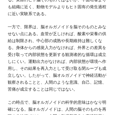
も組織に近く、動物モデルよりもヒト固有の発生過程
に近い実験系である。
一方で、限界は、脳オルガノイドを脳そのものとみな
せない点にある。血管が乏しければ、酸素や栄養の供
給は制限され、中心部の成熟や長期維持は難しくな
る。身体からの感覚入力がなければ、外界との差異を
受け取って内部状態を更新する観測者的な循環は成立
しにくい。運動出力がなければ、内部状態が環境へ作
用し、その結果を再入力として受け取る閉ループも成
立しない。したがって、脳オルガノイドで神経活動が
観察されることと、人間のような意識、自己、記憶、
苦痛が成立することは同じではない。
この時点で、脳オルガノイドの科学的意味はかなり明
確になる。脳オルガノイドは、人間の脳そのものを再