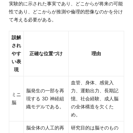
実験的に示された事実であり、どこからが将来の可能
性であり、どこからが推測や倫理的想像なのかを分け
て考える必要がある。
誤解
され
やす
正確な位置づけ
理由
い表
現
血管、身体、感覚入
脳発生の一部を再
力、運動出力、長期記
ミニ
現する 3D 神経組
憶、社会経験、成人脳
脳
織モデルである。
の全体構造を欠くた
め。
脳全体の人工的再
研究目的は脳そのもの