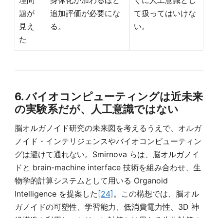
題が
追加評価が必要にな
て扱ってはいけな
見え
る。
い。
た
6. バイオコンピューティングは近未来
の実験系だが、人工意識ではない
脳オルガノイド研究の未来図を考えるうえで、オルガ
ノイド・インテリジェンスやバイオコンピューティン
グは避けて通れない。Smirnova らは、脳オルガノイ
ドと brain-machine interface 技術を組み合わせ、生
物学的計算システムとして用いる Organoid
Intelligence を提案した
[24]
。この構想では、脳オル
ガノイドの可塑性、学習能力、低消費電力性、3D 神