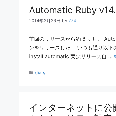
ー
Automatic Ruby 
2014年2月26日
by
774
前回のリリースから約 8 ヶ月、 Auto
ンをリリースした。 いつも通り以下の
install automatic 実はリリース自 …
カ
diary
テ
ゴ
リ
ー
インターネットに公