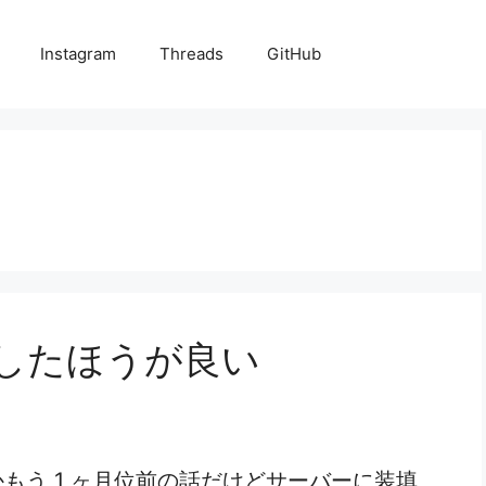
Instagram
Threads
GitHub
利用したほうが良い
もう 1 ヶ月位前の話だけどサーバーに装填