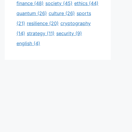
finance
(48)
society
(45)
ethics
(44)
quantum
(26)
culture
(26)
sports
(21)
resilience
(20)
cryptography
(14)
strategy
(11)
security
(9)
english
(4)