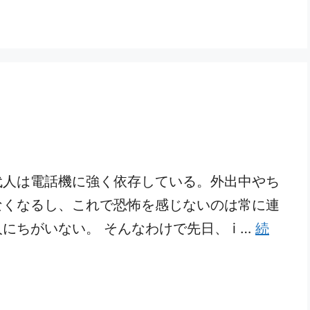
代人は電話機に強く依存している。外出中やち
なくなるし、これで恐怖を感じないのは常に連
ちがいない。 そんなわけで先日、 i …
続