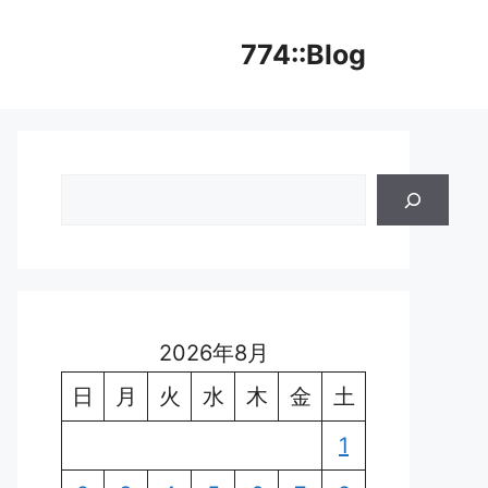
774::Blog
検
索
2026年8月
日
月
火
水
木
金
土
1