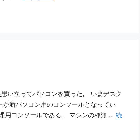
思い立ってパソコンを買った。 いまデスク
ーが新パソコン用のコンソールとなってい
管理用コンソールである。 マシンの種類 …
続