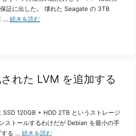
証に出した。 壊れた Seagate の 3TB
日 …
続きを読む
化された LVM を追加する
 120GB + HDD 2TB というストレージ
インストールするわけだが Debian を最小の手
する …
続きを読む