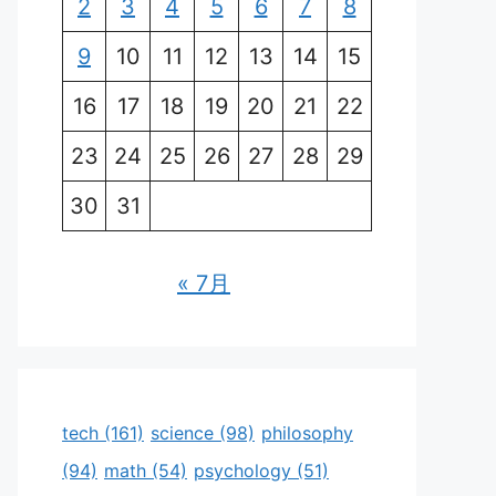
2
3
4
5
6
7
8
9
10
11
12
13
14
15
16
17
18
19
20
21
22
23
24
25
26
27
28
29
30
31
« 7月
tech
(161)
science
(98)
philosophy
(94)
math
(54)
psychology
(51)