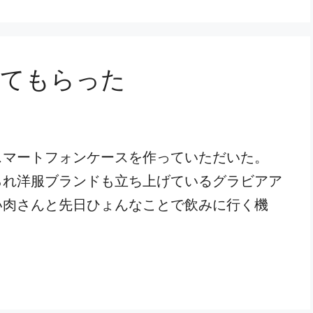
作ってもらった
スマートフォンケースを作っていただいた。
られ洋服ブランドも立ち上げているグラビアア
い肉さんと先日ひょんなことで飲みに行く機