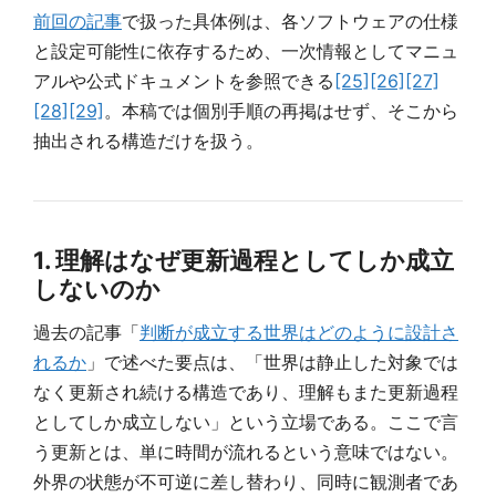
前回の記事
で扱った具体例は、各ソフトウェアの仕様
と設定可能性に依存するため、一次情報としてマニュ
アルや公式ドキュメントを参照できる
[25]
[26]
[27]
[28]
[29]
。本稿では個別手順の再掲はせず、そこから
抽出される構造だけを扱う。
1. 理解はなぜ更新過程としてしか成立
しないのか
過去の記事「
判断が成立する世界はどのように設計さ
れるか
」で述べた要点は、「世界は静止した対象では
なく更新され続ける構造であり、理解もまた更新過程
としてしか成立しない」という立場である。ここで言
う更新とは、単に時間が流れるという意味ではない。
外界の状態が不可逆に差し替わり、同時に観測者であ