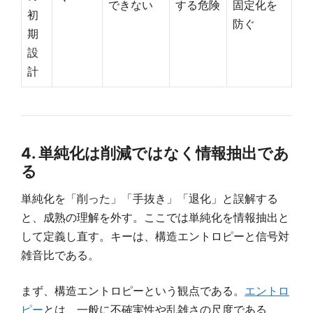
できない
する危険
固定化を
初
防ぐ
期
設
計
4. 単純化は削減ではなく情報抽出であ
る
単純化を「削った」「手抜き」「退化」と誤解する
と、成熟の理解を外す。ここでは単純化を情報抽出と
して定義し直す。キーは、構造エントロピーと信号対
雑音比である。
まず、構造エントロピーという観点である。
エントロ
ピー
とは、一般に不確実性や乱雑さの尺度である