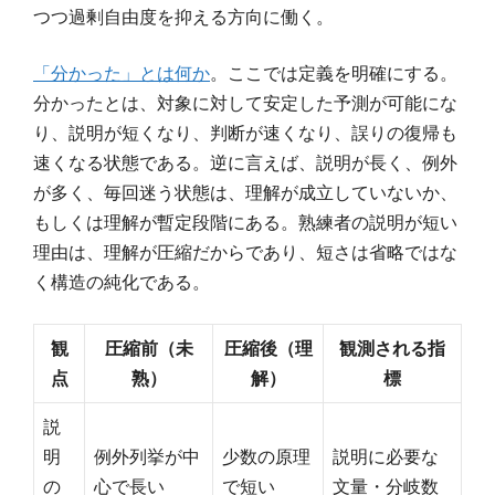
つつ過剰自由度を抑える方向に働く。
「分かった」とは何か
。ここでは定義を明確にする。
分かったとは、対象に対して安定した予測が可能にな
り、説明が短くなり、判断が速くなり、誤りの復帰も
速くなる状態である。逆に言えば、説明が長く、例外
が多く、毎回迷う状態は、理解が成立していないか、
もしくは理解が暫定段階にある。熟練者の説明が短い
理由は、理解が圧縮だからであり、短さは省略ではな
く構造の純化である。
観
圧縮前（未
圧縮後（理
観測される指
点
熟）
解）
標
説
明
例外列挙が中
少数の原理
説明に必要な
の
心で長い
で短い
文量・分岐数