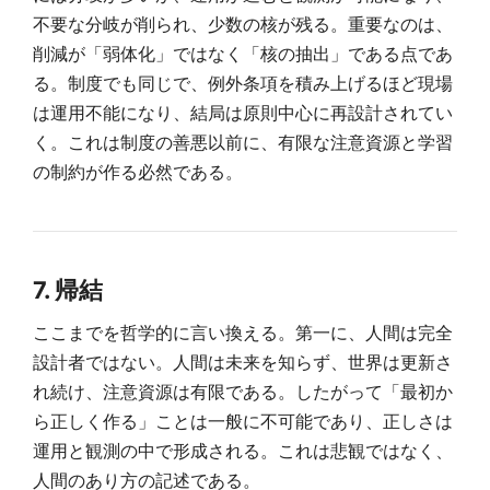
不要な分岐が削られ、少数の核が残る。重要なのは、
削減が「弱体化」ではなく「核の抽出」である点であ
る。制度でも同じで、例外条項を積み上げるほど現場
は運用不能になり、結局は原則中心に再設計されてい
く。これは制度の善悪以前に、有限な注意資源と学習
の制約が作る必然である。
7. 帰結
ここまでを哲学的に言い換える。第一に、人間は完全
設計者ではない。人間は未来を知らず、世界は更新さ
れ続け、注意資源は有限である。したがって「最初か
ら正しく作る」ことは一般に不可能であり、正しさは
運用と観測の中で形成される。これは悲観ではなく、
人間のあり方の記述である。