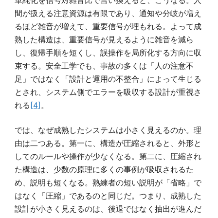
間が扱える注意資源は有限であり、通知や分岐が増え
るほど雑音が増えて、重要信号が埋もれる。よって成
熟した構造は、重要信号が見えるように雑音を減ら
し、復帰手順を短くし、誤操作を局所化する方向に収
束する。安全工学でも、事故の多くは「人の注意不
足」ではなく「設計と運用の不整合」によって生じる
とされ、システム側でエラーを吸収する設計が重視さ
れる
[4]
。
では、なぜ成熟したシステムは小さく見えるのか。理
由は二つある。第一に、構造が圧縮されると、外形と
してのルールや操作が少なくなる。第二に、圧縮され
た構造は、少数の原理に多くの事例が吸収されるた
め、説明も短くなる。熟練者の短い説明が「省略」で
はなく「圧縮」であるのと同じだ。つまり、成熟した
設計が小さく見えるのは、後退ではなく抽出が進んだ