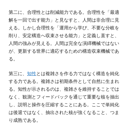
第二に、合理性とは削減能力である。合理性を「最適
解を一回で出す能力」と見なすと、人間は非合理に見
える。しかし合理性を「運用から学び、不要な分岐を
削り、安定構造へ収束させる能力」と定義し直すと、
人間の強みが見える。人間は完全な演繹機械ではない
が、更新する世界に適応するための構造収束機械であ
る。
第三に、
知性
とは複雑さを作る力ではなく構造を純化
する力である。複雑さは初期条件として自然に生まれ
る。知性が示されるのは、複雑さを維持することでは
なく、観測とフィードバックを通じて重要な核を抽出
し、説明と操作を圧縮することにある。ここで単純化
は後退ではなく、抽出された核が強くなること、つま
り成熟である。