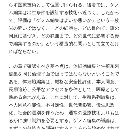
らす医療技術として位置づけられる。後者では、ゲノ
ム編集は出生条件を設計する技術へ近づく。したがっ
て、評価は「ゲノム編集はよいか悪いか」という一枚
岩の問いではなく、「どの細胞を、どの目的で、誰の
同意に基づき、どの範囲まで、どの世代に影響する形
で編集するのか」という構造的な問いとして立てなけ
ればならない。
この章で確認すべき基本点は、体細胞編集と生殖系列
編集を同じ倫理平面で扱ってはならないということで
ある。体細胞編集は、厳格な安全性評価、本人同意、
長期追跡、公平なアクセスを条件として、医療として
進める余地がある。これに対して、生殖系列編集は、
本人同意不能性、不可逆性、世代間影響、優生思想
化、社会的選別を伴うため、通常の医療技術よりもは
るかに強い制約を必要とする。ゲノム編集の議論は、
まずこの分岐点を明確にするところから始めなければ