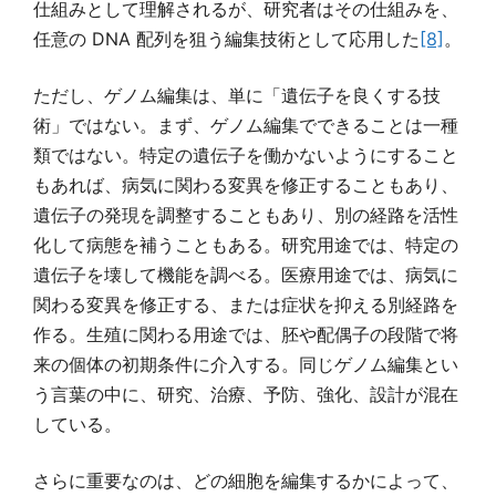
仕組みとして理解されるが、研究者はその仕組みを、
任意の DNA 配列を狙う編集技術として応用した
[8]
。
ただし、ゲノム編集は、単に「遺伝子を良くする技
術」ではない。まず、ゲノム編集でできることは一種
類ではない。特定の遺伝子を働かないようにすること
もあれば、病気に関わる変異を修正することもあり、
遺伝子の発現を調整することもあり、別の経路を活性
化して病態を補うこともある。研究用途では、特定の
遺伝子を壊して機能を調べる。医療用途では、病気に
関わる変異を修正する、または症状を抑える別経路を
作る。生殖に関わる用途では、胚や配偶子の段階で将
来の個体の初期条件に介入する。同じゲノム編集とい
う言葉の中に、研究、治療、予防、強化、設計が混在
している。
さらに重要なのは、どの細胞を編集するかによって、