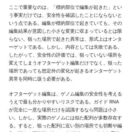
ここで重要なのは、「標的部位で編集が起きた」とい
う事実だけでは、安全性を確認したことにならないと
いう点である。編集が標的部位で起きていても、その
編集結果が意図した小さな変更に収まっているとは限
らない。狙った場所で起きた異常は、形式上はオンタ
ーゲットである。しかし、内容としては失敗である。
したがって、安全性の評価では、狙っていない場所を
変えてしまうオフターゲット編集だけでなく、狙った
場所であっても想定外の変化が起きるオンターゲット
異常を同時に扱う必要がある。
オフターゲット編集は、ゲノム編集の安全性を考える
うえで最も分かりやすいリスクである。ガイド RNA
が完全に一意な場所だけを認識するなら問題は小さ
い。しかし、実際のゲノムには似た配列が多数存在す
る。すると、狙った配列に近い別の場所でも切断や編