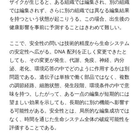
ザイクが生じると、ある組織では編集され、別の組織
では編集されず、さらに別の組織では異なる編集結果
を持つという状態が起こりうる。この場合、出生後の
健康影響を事前に予測することはきわめて難しい。
ここで、安全性の問いは技術的精度から生命システム
の安定性へ広がる。DNA 配列を正しく変更できたと
しても、その変更が発生、代謝、免疫、神経、内分
泌、老化、環境応答の中でどのように作用するかは別
問題である。遺伝子は単独で働く部品ではなく、複数
の調節経路、細胞状態、発生段階、環境条件の中で意
味を持つ。したがって、ある一点の編集が短期的には
望ましい効果を示しても、長期的に別の機能へ影響す
る可能性がある。安全性とは、局所的な編集成功では
なく、時間を通じた生命システム全体の破綻可能性を
評価することである。