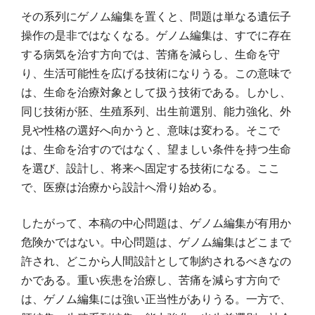
その系列にゲノム編集を置くと、問題は単なる遺伝子
操作の是非ではなくなる。ゲノム編集は、すでに存在
する病気を治す方向では、苦痛を減らし、生命を守
り、生活可能性を広げる技術になりうる。この意味で
は、生命を治療対象として扱う技術である。しかし、
同じ技術が胚、生殖系列、出生前選別、能力強化、外
見や性格の選好へ向かうと、意味は変わる。そこで
は、生命を治すのではなく、望ましい条件を持つ生命
を選び、設計し、将来へ固定する技術になる。ここ
で、医療は治療から設計へ滑り始める。
したがって、本稿の中心問題は、ゲノム編集が有用か
危険かではない。中心問題は、ゲノム編集はどこまで
許され、どこから人間設計として制約されるべきなの
かである。重い疾患を治療し、苦痛を減らす方向で
は、ゲノム編集には強い正当性がありうる。一方で、