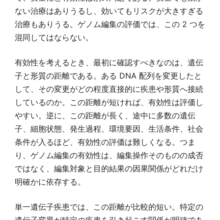
ない治療はありうるし、効いてもリスクが大きすぎる
治療もありうる。ゲノム編集の評価では、この 2 つを
混同してはならない。
有効性を考えるとき、最初に確認すべきなのは、遺伝
子と形質の距離である。ある DNA 配列を変更したと
して、その変更がどの程度直接的に疾患や形質へ接続
しているのか。この距離が短ければ、有効性は評価し
やすい。逆に、この距離が長く、途中に多数の遺伝
子、細胞状態、発生過程、環境要因、生活条件、社会
条件が入るほど、有効性の評価は難しくなる。つま
り、ゲノム編集の有効性は、編集操作そのものの成否
ではなく、編集対象と目的結果の因果関係がどれだけ
明確かに依存する。
単一遺伝子疾患では、この距離が比較的短い。特定の
遺伝子変異が特定の疾患を引き起こす関係が明確であ