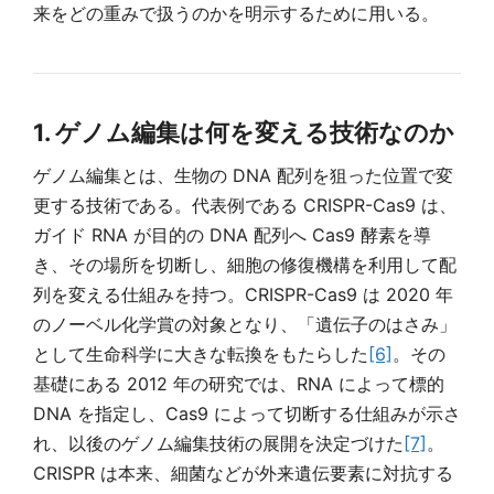
来をどの重みで扱うのかを明示するために用いる。
1. ゲノム編集は何を変える技術なのか
ゲノム編集とは、生物の DNA 配列を狙った位置で変
更する技術である。代表例である CRISPR-Cas9 は、
ガイド RNA が目的の DNA 配列へ Cas9 酵素を導
き、その場所を切断し、細胞の修復機構を利用して配
列を変える仕組みを持つ。CRISPR-Cas9 は 2020 年
のノーベル化学賞の対象となり、「遺伝子のはさみ」
として生命科学に大きな転換をもたらした
[6]
。その
基礎にある 2012 年の研究では、RNA によって標的
DNA を指定し、Cas9 によって切断する仕組みが示さ
れ、以後のゲノム編集技術の展開を決定づけた
[7]
。
CRISPR は本来、細菌などが外来遺伝要素に対抗する