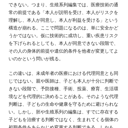
できない。つまり、生殖系列編集では、医療技術の通
常の前提である「本人が説明を受け、本人がリスクを
理解し、本人が同意し、本人が利益を受ける」という
構造が崩れる。ここで問題になるのは、単に安全かど
うかではない。仮に技術的に成功し、重い疾患リスク
を下げられるとしても、本人が同意できない段階で、
その人の身体的前提や遺伝的条件を他者が変更してよ
いのかという問いが残る。
この違いは、未成年者の医療における代理同意とも同
じではない。親や医師は、子ども本人が十分に判断で
きない段階で、予防接種、手術、投薬、療育、生活環
境などを代理的に決めることがある。そのような代理
判断は、子どもの生命や健康を守るために避けられな
い。しかし、胚や生殖系列の編集は、すでに存在する
子どもを治療する判断ではなく、生まれてくる個体の
初期条件をあらかじめ変更する判断である。しかも、