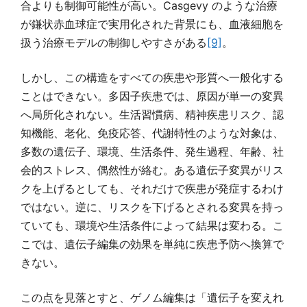
合よりも制御可能性が高い。Casgevy のような治療
が鎌状赤血球症で実用化された背景にも、血液細胞を
扱う治療モデルの制御しやすさがある
[9]
。
しかし、この構造をすべての疾患や形質へ一般化する
ことはできない。多因子疾患では、原因が単一の変異
へ局所化されない。生活習慣病、精神疾患リスク、認
知機能、老化、免疫応答、代謝特性のような対象は、
多数の遺伝子、環境、生活条件、発生過程、年齢、社
会的ストレス、偶然性が絡む。ある遺伝子変異がリス
クを上げるとしても、それだけで疾患が発症するわけ
ではない。逆に、リスクを下げるとされる変異を持っ
ていても、環境や生活条件によって結果は変わる。こ
こでは、遺伝子編集の効果を単純に疾患予防へ換算で
きない。
この点を見落とすと、ゲノム編集は「遺伝子を変えれ