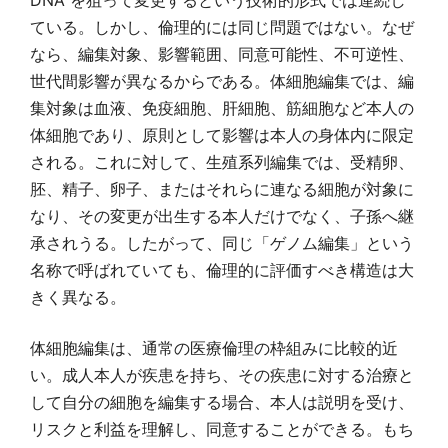
ている。しかし、倫理的には同じ問題ではない。なぜ
なら、編集対象、影響範囲、同意可能性、不可逆性、
世代間影響が異なるからである。体細胞編集では、編
集対象は血液、免疫細胞、肝細胞、筋細胞など本人の
体細胞であり、原則として影響は本人の身体内に限定
される。これに対して、生殖系列編集では、受精卵、
胚、精子、卵子、またはそれらに連なる細胞が対象に
なり、その変更が出生する本人だけでなく、子孫へ継
承されうる。したがって、同じ「ゲノム編集」という
名称で呼ばれていても、倫理的に評価すべき構造は大
きく異なる。
体細胞編集は、通常の医療倫理の枠組みに比較的近
い。成人本人が疾患を持ち、その疾患に対する治療と
して自分の細胞を編集する場合、本人は説明を受け、
リスクと利益を理解し、同意することができる。もち