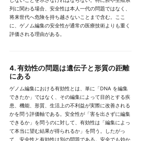
列に関わる場合、安全性は本人一代の問題ではなく、
将来世代へ危険を持ち越さないことまで含む。ここ
に、ゲノム編集の安全性が通常の医療技術よりも重く
評価される理由がある。
4. 有効性の問題は遺伝子と形質の距離
にある
ゲノム編集における有効性とは、単に「DNA を編集
できたか」ではなく、その編集によって目的とする疾
患、機能、形質、生活上の不利益が実際に改善される
かを問う評価軸である。安全性が「害を出さずに編集
できるか」を問うのに対して、有効性は「編集によっ
て本当に望む結果が得られるか」を問う。したがっ
て、安全性と有効性は別の問題である。安全でも効か