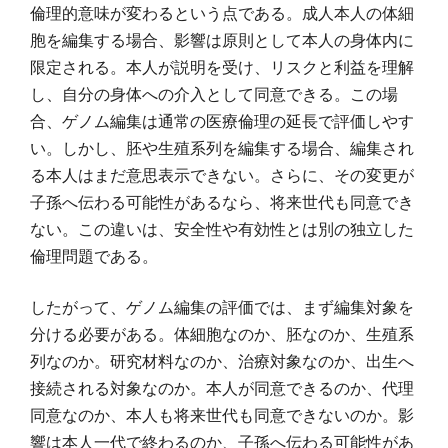
倫理的意味が変わるという点である。成人本人の体細
胞を編集する場合、影響は原則として本人の身体内に
限定される。本人が説明を受け、リスクと利益を理解
し、自分の身体への介入として同意できる。この場
合、ゲノム編集は通常の医療倫理の延長で評価しやす
い。しかし、胚や生殖系列を編集する場合、編集され
る本人はまだ意思表示できない。さらに、その変更が
子孫へ伝わる可能性があるなら、将来世代も同意でき
ない。この違いは、安全性や有効性とは別の独立した
倫理問題である。
したがって、ゲノム編集の評価では、まず編集対象を
分ける必要がある。体細胞なのか、胚なのか、生殖系
列なのか。研究材料なのか、治療対象なのか、出生へ
接続される対象なのか。本人が同意できるのか、代理
同意なのか、本人も将来世代も同意できないのか。影
響は本人一代で終わるのか、子孫へ伝わる可能性があ