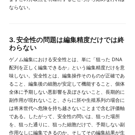
ならない。
3. 安全性の問題は編集精度だけでは終
わらない
ゲノム編集における安全性とは、単に「狙った DNA
配列を正しく編集できるか」という編集精度だけを意
味しない。安全性とは、編集操作そのものが正確であ
ること、編集後の細胞が安定して機能すること、個体
全体に予期しない悪影響を及ぼさないこと、長期的に
副作用が現れないこと、さらに胚や生殖系列の場合に
は将来世代へ危険を持ち越さないことまで含む評価軸
である。したがって、安全性の問いは、狙った場所
を、狙った通りに、狙った細胞だけで、予期しない副
作用なしに編集できるのか、そしてその編集結果が生