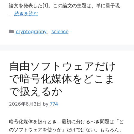
論文を発表した[1]。この論文の主題は、単に量子現
…
続きを読む
カ
cryptography
、
science
テ
ゴ
リ
ー
自由ソフトウェアだけ
で暗号化媒体をどこま
で扱えるか
2026年6月3日
by
774
暗号化媒体を扱うとき、最初に分けるべき問題は「ど
のソフトウェアを使うか」だけではない。もちろん、