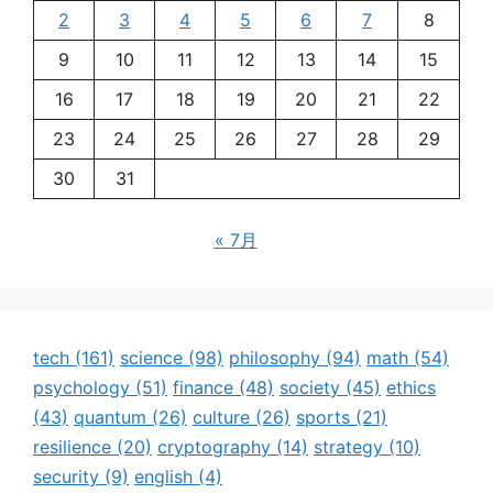
2
3
4
5
6
7
8
9
10
11
12
13
14
15
16
17
18
19
20
21
22
23
24
25
26
27
28
29
30
31
« 7月
tech
(161)
science
(98)
philosophy
(94)
math
(54)
psychology
(51)
finance
(48)
society
(45)
ethics
(43)
quantum
(26)
culture
(26)
sports
(21)
resilience
(20)
cryptography
(14)
strategy
(10)
security
(9)
english
(4)