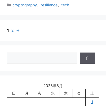
カ
cryptography
、
resilience
、
tech
テ
ゴ
リ
ー
1
2
→
検
索
2026年8月
日
月
火
水
木
金
土
1