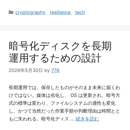
カ
cryptography
、
resilience
、
tech
テ
ゴ
リ
ー
暗号化ディスクを長期
運用するための設計
2026年5月30日
by
774
長期運用では、保存したものがそのまま未来に届くわ
けではない。媒体は劣化し、 OS は更新され、暗号方
式の標準は変わり、ファイルシステムの適性も変化
し、かつて当然だった作業手順や判断理由は時間とと
もに失われる。暗号化ディス …
続きを読む