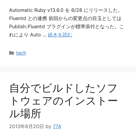
Automatic Ruby v13.6.0 を 6/28 にリリースした。
Fluentd との連携 前回からの変更点の目玉としては
Publish::Fluentd プラグインが標準添付となった。こ
れにより Auto …
続きを読む
カ
tech
テ
ゴ
リ
ー
自分でビルドしたソフ
トウェアのインストー
ル場所
2013年6月20日
by
774