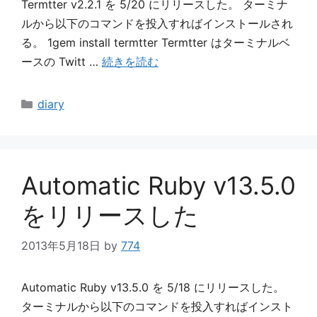
Termtter v2.2.1 を 5/20 にリリースした。 ターミナ
ルから以下のコマンドを投入すればインストールされ
る。 1gem install termtter Termtter はターミナルベ
ースの Twitt …
続きを読む
カ
diary
テ
ゴ
リ
ー
Automatic Ruby v13.5.0
をリリースした
2013年5月18日
by
774
Automatic Ruby v13.5.0 を 5/18 にリリースした。
ターミナルから以下のコマンドを投入すればインスト