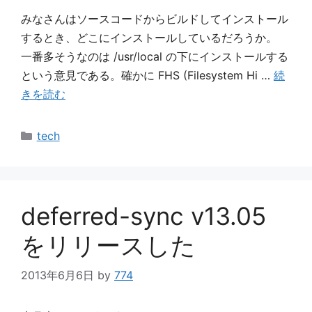
みなさんはソースコードからビルドしてインストール
するとき、どこにインストールしているだろうか。
一番多そうなのは /usr/local の下にインストールする
という意見である。確かに FHS (Filesystem Hi …
続
きを読む
カ
tech
テ
ゴ
リ
ー
deferred-sync v13.05
をリリースした
2013年6月6日
by
774