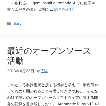
ールされる。 1gem install automatic すでに前回や
前々回やそのまた以前に …
続きを読む
カ
diary
テ
ゴ
リ
ー
最近のオープンソース
活動
2013年4月23日
by
774
このところ非技術者と接する機会も増えて、最近何や
ってるのと聞かれることも増えてきつつある。そんな
わけで最近のオープンソースソフトウェアに関する開
発の記録を書き残しておく。 Automatic Ruby v13.4.1