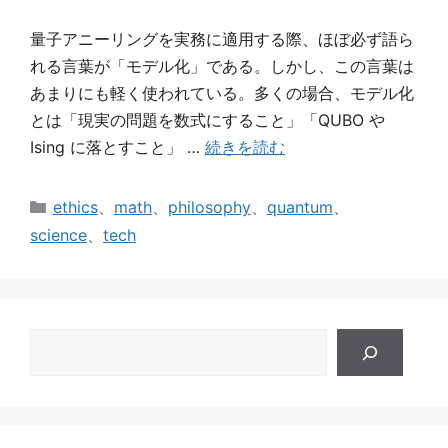
量子アニーリングを実務に適用する際、ほぼ必ず語ら
れる言葉が「モデル化」である。しかし、この言葉は
あまりにも軽く使われている。多くの場合、モデル化
とは「現実の問題を数式にすること」「QUBO や
Ising に落とすこと」 …
続きを読む
カ
ethics
、
math
、
philosophy
、
quantum
、
テ
science
、
tech
ゴ
リ
ー
検
索