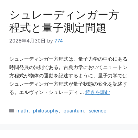
シュレーディンガー方
程式と量子測定問題
2026年4月30日
by
774
シュレーディンガー方程式は、量子力学の中心にある
時間発展の法則である。古典力学においてニュートン
方程式が物体の運動を記述するように、量子力学では
シュレーディンガー方程式が量子状態の変化を記述す
る。エルヴィン・シュレーディ …
続きを読む
カ
math
、
philosophy
、
quantum
、
science
テ
ゴ
リ